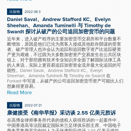
出版物
2022 08 3
Daniel Saval、Andrew Stafford KC、Evelyn
Sheehan、Amanda Tuminelli 与 Timothy de
Swardt 探讨从破产的公司追回加密货币的问题
近年来，进入破产程序的主要加密货币交易所和平台数量不
断增加，原因是他们已沦为黑客入侵或其他欺诈阴谋的受害
者。破产管理人也许会认为追踪和追回数字资产比追踪硬资
产更为艰难，不过因为大多数加密资产交易发生在公共区块
链上，对于那些拥有技术专业知识并全面了解国际法律工具
的人来说，实际上更容易追踪加密资金流并最大化追回的可
能性。Daniel Saval、Andrew Stafford KC、Evelyn
Sheehan、Amanda Tuminelli 与 Timothy de Swardt 在
Forkast 中写道，从破产的公司追回加密货币资产可能比人们
想象得更容易。
Read More
出版物
2022 07 21
康健接受《南华早报》采访谈 2.55 亿美元胜诉
在高博金律师事务所代表的债权人获得胜诉的一起案件中，
中国香港高等法院裁定国际米兰足球俱乐部主席、中国电子
商务零售商苏宁创始人之子张康阳应偿还 2.55 亿美元借款。