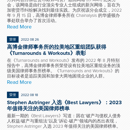
会，该网络是由行业顶尖专业人士组成的新兴网络，旨在为
加密货币纠纷解决找到最佳实践。为庆祝该分会成立，2022
年 9 月 15 日，高博金律师事务所在 Chainalysis 的华盛顿办
事处联合举办了首次活动。
Read More
荣誉
2022 08 26
高博金律师事务所的拉美地区重组团队获得
《Turnarounds & Workouts》表彰
在《Turnarounds and Workouts》发布的 2022 年 8 月特别
报告中，高博金律师事务所荣登设有拉美地区重组业务的顶
级美国律师事务所榜单。《Turnarounds and Workouts》的
目标读者是追踪美国和加拿大两地困境企业的人群。
Read More
荣誉
2022 08 18
Stephen Astringer 入选《Best Lawyers》：2023
年值得关注的美国律师榜单
最新一期的《Best Lawyers》写道：因在“破产与债权人债务
人权益/破产与重组法”以及“诉讼-破产”领域内的杰出表现，
Stephen Astringer 入选 2023 年值得关注的美国律师榜单。