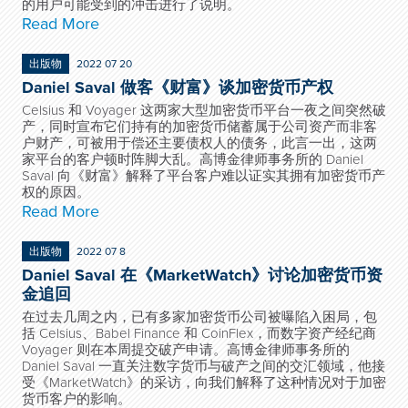
的用户可能受到的冲击进行了说明。
Read More
出版物
2022 07 20
Daniel Saval 做客《财富》谈加密货币产权
Celsius 和 Voyager 这两家大型加密货币平台一夜之间突然破
产，同时宣布它们持有的加密货币储蓄属于公司资产而非客
户财产，可被用于偿还主要债权人的债务，此言一出，这两
家平台的客户顿时阵脚大乱。高博金律师事务所的 Daniel
Saval 向《财富》解释了平台客户难以证实其拥有加密货币产
权的原因。
Read More
出版物
2022 07 8
Daniel Saval 在《MarketWatch》讨论加密货币资
金追回
在过去几周之内，已有多家加密货币公司被曝陷入困局，包
括 Celsius、Babel Finance 和 CoinFlex，而数字资产经纪商
Voyager 则在本周提交破产申请。高博金律师事务所的
Daniel Saval 一直关注数字货币与破产之间的交汇领域，他接
受《MarketWatch》的采访，向我们解释了这种情况对于加密
货币客户的影响。