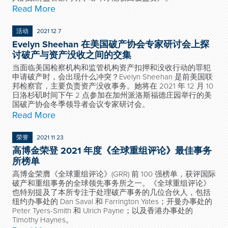
Read More
活动
2021 12 7
Evelyn Sheehan 在美国破产协会专家研讨会上探
讨破产与资产没收之间的交集
当面临美国检察机构和监管机构资产扣押和没收行动的罪犯
申请破产时，会出现什么冲突？Evelyn Sheehan 是前美国联
邦检察官，主要负责资产没收事务。她将在 2021 年 12 月 10
日洛杉矶时间下午 2 点参加在加州派洛斯福德庄园举行的美
国破产协会冬季领导者会议专家研讨会。
Read More
荣誉
2021 11 23
高博金荣登 2021 年度《全球重组评论》最佳事务
所榜单
高博金荣膺《全球重组评论》(GRR) 前 100 强榜单，获评国际
破产和重组事务的全球领先事务所之一。《全球重组评论》
也特别提及了本所专注于处理破产事务的几位合伙人，包括
纽约办事处的 Dan Saval 和 Farrington Yates；开曼办事处的
Peter Tyers-Smith 和 Ulrich Payne；以及香港办事处的
Timothy Haynes。