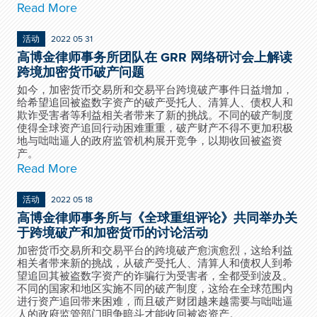
Read More
活动
2022 05 31
高博金律师事务所团队在 GRR 网络研讨会上解读
跨境加密货币破产问题
如今，加密货币交易所和交易平台跨境破产事件日益增加，
给希望追回被盗数字资产的破产受托人、清算人、债权人和
欺诈受害者等利益相关者带来了新的挑战。不同的破产制度
使得全球资产追回行动困难重重，破产财产不得不更加积极
地与咄咄逼人的政府监管机构展开竞争，以期收回被盗资
产。
Read More
活动
2022 05 18
高博金律师事务所与《全球重组评论》共同举办关
于跨境破产和加密货币的讨论活动
加密货币交易所和交易平台的跨境破产愈演愈烈，这给利益
相关者带来新的挑战，从破产受托人、清算人和债权人到希
望追回其被盗数字资产的诈骗行为受害者，全都受到波及。
不同的国家和地区实施不同的破产制度，这给在全球范围内
进行资产追回带来困难，而且破产财团越来越需要与咄咄逼
人的政府监管部门明争暗斗才能收回被盗资产。