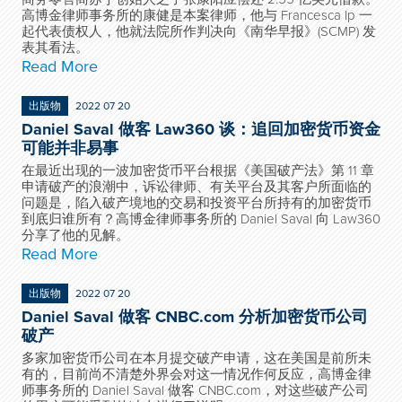
高博金律师事务所的康健是本案律师，他与 Francesca Ip 一
起代表债权人，他就法院所作判决向《南华早报》(SCMP) 发
表其看法。
Read More
出版物
2022 07 20
Daniel Saval 做客 Law360 谈：追回加密货币资金
可能并非易事
在最近出现的一波加密货币平台根据《美国破产法》第 11 章
申请破产的浪潮中，诉讼律师、有关平台及其客户所面临的
问题是，陷入破产境地的交易和投资平台所持有的加密货币
到底归谁所有？高博金律师事务所的 Daniel Saval 向 Law360
分享了他的见解。
Read More
出版物
2022 07 20
Daniel Saval 做客 CNBC.com 分析加密货币公司
破产
多家加密货币公司在本月提交破产申请，这在美国是前所未
有的，目前尚不清楚外界会对这一情况作何反应，高博金律
师事务所的 Daniel Saval 做客 CNBC.com，对这些破产公司