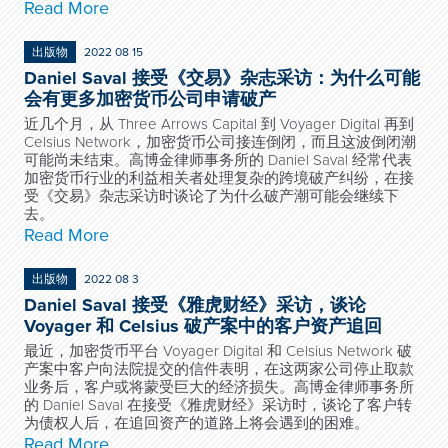
Read More
出版物
2022 08 15
Daniel Saval 接受《交易》杂志采访：为什么可能
会有更多加密货币公司申请破产
近几个月，从 Three Arrows Capital 到 Voyager Digital 再到
Celsius Network，加密货币公司接连倒闭，而且这波倒闭潮
可能尚未结束。高博金律师事务所的 Daniel Saval 经常代表
加密货币行业的利益相关者处理复杂的跨境破产纠纷，在接
受《交易》杂志采访时谈论了为什么破产潮可能会继续下
去。
Read More
出版物
2022 08 3
Daniel Saval 接受《雅虎财经》采访，谈论
Voyager 和 Celsius 破产案中的客户资产追回
最近，加密货币平台 Voyager Digital 和 Celsius Network 破
产案中客户向法院提交的信件表明，在这两家公司停止取款
业务后，客户或将蒙受巨大的经济损失。高博金律师事务所
的 Daniel Saval 在接受《雅虎财经》采访时，谈论了客户转
为债权人后，在追回资产的道路上将会遇到的困难。
Read More