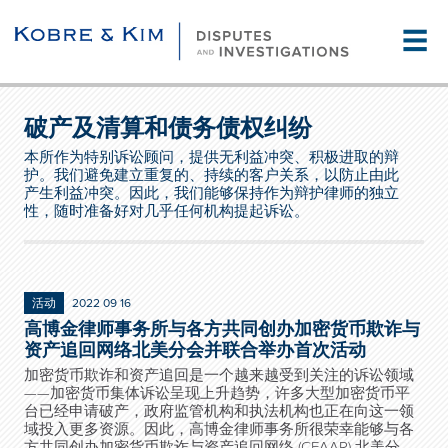
☰
破产及清算和债务债权纠纷
本所作为特别诉讼顾问，提供无利益冲突、积极进取的辩
护。我们避免建立重复的、持续的客户关系，以防止由此
产生利益冲突。因此，我们能够保持作为辩护律师的独立
性，随时准备好对几乎任何机构提起诉讼。
活动
2022 09 16
高博金律师事务所与各方共同创办加密货币欺诈与
资产追回网络北美分会并联合举办首次活动
加密货币欺诈和资产追回是一个越来越受到关注的诉讼领域
——加密货币集体诉讼呈现上升趋势，许多大型加密货币平
台已经申请破产，政府监管机构和执法机构也正在向这一领
域投入更多资源。因此，高博金律师事务所很荣幸能够与各
方共同创办加密货币欺诈与资产追回网络 (CFAAR) 北美分