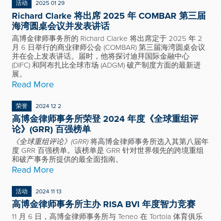
活动
2025 01 29
Richard Clarke 将出席 2025 年 COMBAR 第三届
海湾圆桌会议并发表讲话
高博金律师事务所的 Richard Clarke 将出席定于 2025 年 2
月 6 日举行的商业律师公会 (COMBAR) 第三届海湾圆桌会议
并在会上发表讲话。届时，他将探讨迪拜国际金融中心
(DIFC) 和阿布扎比全球市场 (ADGM) 破产制度方面的最新进
展。
Read More
荣誉
2024 12 2
高博金律师事务所荣登 2024 年度《全球重组评
论》(GRR) 百强榜单
《全球重组评论》(GRR)
将高博金律师事务所选入其第八届年
度 GRR 百强榜单。该榜单是 GRR 针对世界领先的跨境重组
和破产事务所提供的最全面指南。
Read More
活动
2024 11 13
高博金律师事务所主办 RISA BVI 年度智力竞赛
11 月 6 日，高博金律师事务所与 Teneo 在 Tortola 体育俱乐