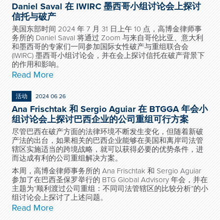
Daniel Saval 在 IWIRC 墨西哥小组讨论会上探讨
信托与破产
美国东部时间 2024 年 7 月 31 日上午 10 点，高博金律师事
务所的 Daniel Saval 将通过 Zoom 与来自哥伦比亚、意大利
和墨西哥的专家们一同参加国际女性破产与重组联合会
(IWIRC) 墨西哥小组讨论会，并在会上探讨信托在破产背景下
的作用和影响。
Read More
活动
2024 06 26
Ana Frischtak 和 Sergio Aguiar 在 BTGGA 年会小
组讨论会上探讨巴西企业的公司重组可行方案
尽管巴西在破产方面的法律环境不断发生变化，但随着新破
产法的出台，如果相关的巴西企业能够在美国和离岸司法管
辖区实施适当的跨境战略，就可以获得必要的优势条件，进
而达成有利的公司重组解决方案。
本周，高博金律师事务所的 Ana Frischtak 和 Sergio Aguiar
参加了在巴西圣保罗举行的 BTG Global Advisory 年会，并在
主题为“顺利渡过公司重组：不同司法管辖区的比较分析”的小
组讨论会上探讨了上述问题。
Read More