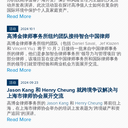
办的以高净值客户海外资产保护和风险管理为主题的沙龙活
动并发表演讲。此次活动旨在探讨高净值人士如何在复杂的
国际环境中保护个人及家庭资产。
Read More
活动
2024 10 1
高博金律师事务所纽约团队接待智合中国律师
高博金律师事务所纽约团队（包括 Daniel Saval、Jef Klazen
和 Vincent Yiu）将于 10 月 2 日接待一批来自中国律师事务
所的律师，他们是参加智合律师事务所“领导力与管理项目”的
部分律师，该项目旨在促进中国律师事务所和国际律师事务
所的领导们就管理经验和商业机会方面展开交流。
Read More
活动
2024 09 23
Jason Kang 和 Henry Cheung 就跨境争议解决与
上海市律师协会展开交流
高博金律师事务所的
Jason Kang
和
Henry Cheung
将前往上
海，在上海市律师协会举办的培训上发表题为“跨境破产和资
产追回”的演讲。
Read More