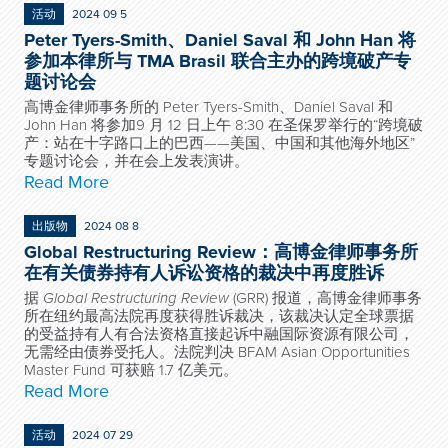
活动
2024 09 5
Peter Tyers-Smith、Daniel Saval 和 John Han 将
参加本律所与 TMA Brasil 联合主办的跨境破产专
题讨论会
高博金律师事务所的 Peter Tyers-Smith、Daniel Saval 和
John Han 将参加9 月 12 日上午 8:30 在圣保罗举行的“跨境破
产：站在十字路口上的巴西——美国、中国和其他海外地区”
专题讨论会，并在会上发表演讲。
Read More
出版物
2024 08 8
Global Restructuring Review：高博金律师事务所
在有关债券持有人诉讼资格的裁决中再度胜诉
据
Global Restructuring Review
(GRR) 报道，高博金律师事务
所在纽约最高法院再度获得胜诉裁决，该裁决认定全球票据
的受益持有人有合法资格直接起诉中融国际资源有限公司，
无需经由债券受托人。法院判决 BFAM Asian Opportunities
Master Fund 可获赔 1.7 亿美元。
Read More
活动
2024 07 29