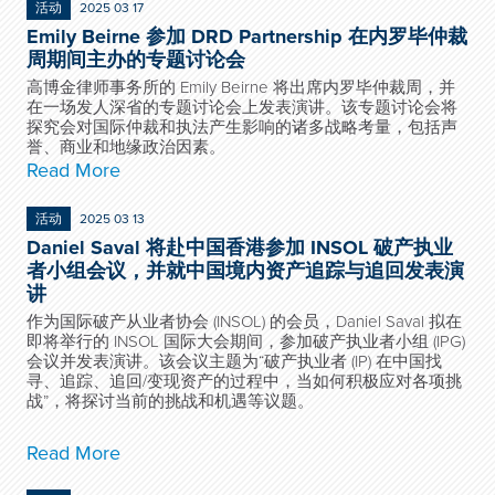
活动
2025 03 17
Emily Beirne 参加 DRD Partnership 在内罗毕仲裁
周期间主办的专题讨论会
高博金律师事务所的 Emily Beirne 将出席内罗毕仲裁周，并
在一场发人深省的专题讨论会上发表演讲。该专题讨论会将
探究会对国际仲裁和执法产生影响的诸多战略考量，包括声
誉、商业和地缘政治因素。
Read More
活动
2025 03 13
Daniel Saval 将赴中国香港参加 INSOL 破产执业
者小组会议，并就中国境内资产追踪与追回发表演
讲
作为国际破产从业者协会 (INSOL) 的会员，Daniel Saval 拟在
即将举行的 INSOL 国际大会期间，参加破产执业者小组 (IPG)
会议并发表演讲。该会议主题为“破产执业者 (IP) 在中国找
寻、追踪、追回/变现资产的过程中，当如何积极应对各项挑
战”，将探讨当前的挑战和机遇等议题。
Read More