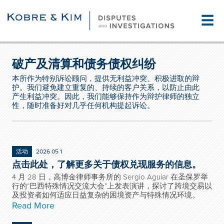
☰
破产及清算和债务债权纠纷
本所作为特别诉讼顾问，提供无利益冲突、积极进取的辩
护。我们避免建立重复的、持续的客户关系，以防止由此
产生利益冲突。因此，我们能够保持作为辩护律师的独立
性，随时准备好对几乎任何机构提起诉讼。
活动
2026 05 1
点击此处，了解更多关于债权兑现服务的信息。
4 月 28 日，高博金律师事务所的 Sergio Aguiar 在圣保罗举
行的“巴西特殊情况交流大会”上发表演讲，探讨了跨境交易以
及投资者如何适应日益复杂的困境资产与特殊情况环境。
Read More