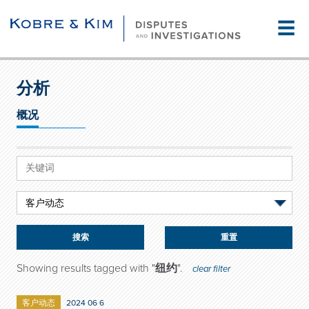
☰
分析
概况
重置
Showing results tagged with "
纽约
".
clear filter
客户动态
2024 06 6