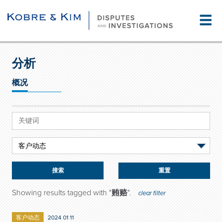
☰
分析
概况
重置
Showing results tagged with "
贿赂
".
clear filter
客户动态
2024 01 11