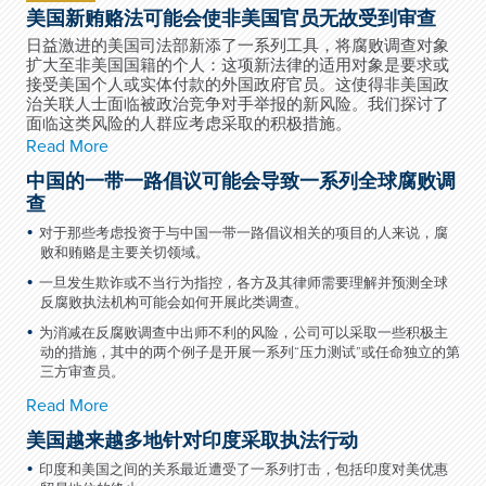
美国新贿赂法可能会使非美国官员无故受到审查
日益激进的美国司法部新添了一系列工具，将腐败调查对象
扩大至非美国国籍的个人：这项新法律的适用对象是要求或
接受美国个人或实体付款的外国政府官员。这使得非美国政
治关联人士面临被政治竞争对手举报的新风险。我们探讨了
面临这类风险的人群应考虑采取的积极措施。
Read More
中国的一带一路倡议可能会导致一系列全球腐败调
查
对于那些考虑投资于与中国一带一路倡议相关的项目的人来说，腐
败和贿赂是主要关切领域。
一旦发生欺诈或不当行为指控，各方及其律师需要理解并预测全球
反腐败执法机构可能会如何开展此类调查。
为消减在反腐败调查中出师不利的风险，公司可以采取一些积极主
动的措施，其中的两个例子是开展一系列“压力测试”或任命独立的第
三方审查员。
Read More
美国越来越多地针对印度采取执法行动
印度和美国之间的关系最近遭受了一系列打击，包括印度对美优惠