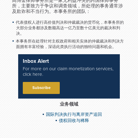
高博金律师事务所是一家无利益冲突的跨国律师事务
所，主要致力于争议和调查领域，所处理的事务通常涉
及欺诈和不当行为。本事务所的团队：
代表债权人进行高价值判决和仲裁裁决的货币化，本事务所的
大部分业务都涉及数额高达一亿乃至数十亿美元的裁决和判
决。
本事务所在处理针对主权政府和相关实体的仲裁裁决和判决方
面拥有丰富经验，深谙此类执行活动的独特问题和机会。
Inbox Alert
For more on our claim monetization services,
click here.
Subscribe
业务领域
国际判决执行与离岸资产追回
债权回收与稀释