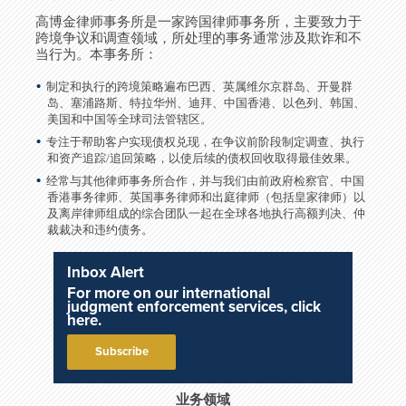
高博金律师事务所是一家跨国律师事务所，主要致力于
跨境争议和调查领域，所处理的事务通常涉及欺诈和不
当行为。本事务所：
制定和执行的跨境策略遍布巴西、英属维尔京群岛、开曼群
岛、塞浦路斯、特拉华州、迪拜、中国香港、以色列、韩国、
美国和中国等全球司法管辖区。
专注于帮助客户实现债权兑现，在争议前阶段制定调查、执行
和资产追踪/追回策略，以使后续的债权回收取得最佳效果。
经常与其他律师事务所合作，并与我们由前政府检察官、中国
香港事务律师、英国事务律师和出庭律师（包括皇家律师）以
及离岸律师组成的综合团队一起在全球各地执行高额判决、仲
裁裁决和违约债务。
Inbox Alert
For more on our international
judgment enforcement services, click
here.
Subscribe
业务领域