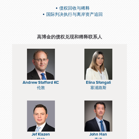
债权回收与稀释
国际判决执行与离岸资产追回
高博金的债权兑现和稀释联系人
Andrew Stafford KC
Elina Sfongali
伦敦
塞浦路斯
Jef Klazen
John Han