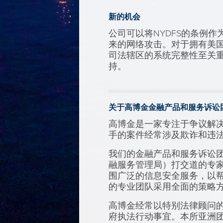
新的机会
公司可以将NYDFS的条例
来的网络攻击。对于拥有美
司法辖区的系统完整性至关重
持。
关于高博金金融产品和服务诉讼
高博金是一家专注于争议解
手的案件经常涉及欺诈和违
我们的金融产品和服务诉讼
融服务管理局）打交道的专
围广泛的信息安全服务，以
的专业团队采用全面的策略
高博金经常以特别法律顾问
府执法行动事宜。本所亚洲