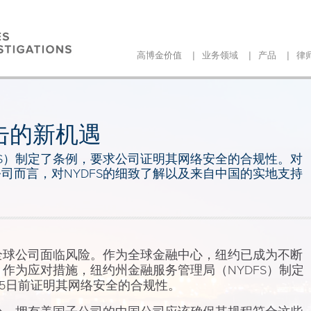
|
|
|
高博金价值
业务领域
产品
律
击的新机遇
FS）制定了条例，要求公司证明其网络安全的合规性。对
司而言，对NYDFS的细致了解以及来自中国的实地支持
全球公司面临风险。作为全球金融中心，纽约已成为不断
。
作为应对措施，纽约州金融服务管理局（
NYDFS
）制定
5
日前证明其网络安全的合规性。