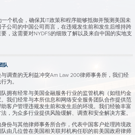
作为一个机会，确保其IT政策和程序能够抵御并预测美国未
国子公司的中国公司而言，在违规发生前和发生后维持跨
要，这需要对NYDFS的细致了解以及来自中国的实地支
团队
决与调查的无利益冲突
Am Law 200
律师事务所，我们经
法行为。
团队拥有经常与美国金融服务行业的监管机构（如纽约金
家。我们经常与本所信息和网络安全服务团队合作提供范
帮助客户管理违规发生前和发生后的环境。我们经验丰富
方法，为众多行业提供风险缓解、调查和安全解决方案。
的身份与其他律师事务所合作，代表中国客户处理跨境政
团队由几位曾在美国相关联邦机构任职的前美国政府律师