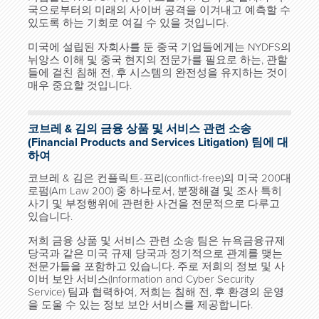
국으로부터의 미래의 사이버 공격을 이겨내고 예측할 수
있도록 하는 기회로 여길 수 있을 것입니다.
미국에 설립된 자회사를 둔 중국 기업들에게는 NYDFS의
뉘앙스 이해 및 중국 현지의 전문가를 필요로 하는, 관할
들에 걸친 침해 전, 후 시스템의 완전성을 유지하는 것이
매우 중요할 것입니다.
코브레 & 김의 금융 상품 및 서비스 관련 소송
(Financial Products and Services Litigation) 팀에 대
하여
코브레 & 김은 컨플릭트-프리(conflict-free)의 미국 200대
로펌(Am Law 200) 중 하나로서, 분쟁해결 및 조사 특히
사기 및 부정행위에 관련한 사건을 전문적으로 다루고
있습니다.
저희 금융 상품 및 서비스 관련 소송 팀은 뉴욕금융규제
당국과 같은 미국 규제 당국과 정기적으로 관계를 맺는
전문가들을 포함하고 있습니다. 주로 저희의 정보 및 사
이버 보안 서비스(Information and Cyber Security
Service) 팀과 협력하여, 저희는 침해 전, 후 환경의 운영
을 도울 수 있는 정보 보안 서비스를 제공합니다.