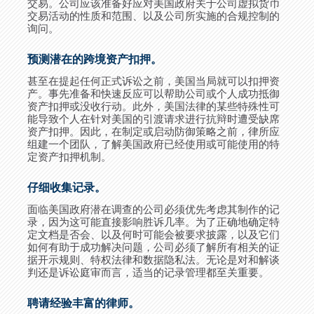
交易。公司应该准备好应对美国政府关于公司虚拟货币
交易活动的性质和范围、以及公司所实施的合规控制的
询问。
预测潜在的跨境资产扣押。
甚至在提起任何正式诉讼之前，美国当局就可以扣押资
产。事先准备和快速反应可以帮助公司或个人成功抵御
资产扣押或没收行动。此外，美国法律的某些特殊性可
能导致个人在针对美国的引渡请求进行抗辩时遭受缺席
资产扣押。因此，在制定或启动防御策略之前，律所应
组建一个团队，了解美国政府已经使用或可能使用的特
定资产扣押机制。
仔细收集记录。
面临美国政府潜在调查的公司必须优先考虑其制作的记
录，因为这可能直接影响胜诉几率。为了正确地确定特
定文档是否会、以及何时可能会被要求披露，以及它们
如何有助于成功解决问题，公司必须了解所有相关的证
据开示规则、特权法律和数据隐私法。无论是对和解谈
判还是诉讼庭审而言，适当的记录管理都至关重要。
聘请经验丰富的律师。