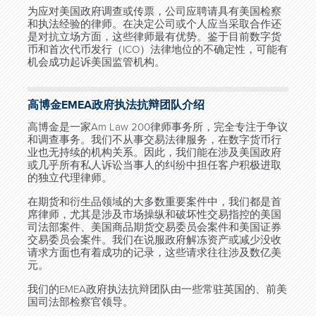
为应对美国政府调查或传票，公司应聘请具有美国检察
和执法经验的律师。在决定公司或个人应当采取合作还
是对抗立场方面，这些律师最有优势。鉴于目前数字货
币和首次代币发行（ICO）法律地位的不确定性，可能有
机会成功起诉美国监管机构。
高博金EMEA政府执法抗辩团队介绍
高博金是一家Am Law 200律师事务所，完全专注于争议
和调查事务。我们不从事交易法律服务，在数字货币行
业也无持续的机构关系。因此，我们能在涉及美国政府
或几乎所有私人诉讼当事人的纠纷中担任客户积极进取
的独立代理律师。
在期货和衍生品领域的大多数重要案件中，我们都是首
席律师，尤其是涉及市场操纵和破坏性交易指控的美国
司法部案件、美国商品期货交易委员会案件和美国证券
交易委员会案件。我们在说服政府解冻资产或减少没收
请求方面也有着成功的记录，这些请求往往涉及数亿美
元。
我们的EMEA政府执法抗辩团队由一些常驻英国的、前美
国司法部检察官领导。