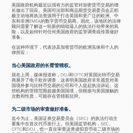
美国政府机构最近以强有力的监管对加密货币交易的增
长做出了回应。美国司法部和商品期货交易委员会正积
极主动地将执法资源用于打击英国和更广泛的欧洲、中
东和非洲EMEA的数字货币交易商。因此，该地区的法律
顾问需要了解这一轮新的咄咄逼人的执法行动带来的风
险，以及如何针对任何美国政府的监管调查或传票做好
准备。
在这种环境下，代表涉及加密货币的欧洲实体和个人的
律所应：
当心美国政府的长臂管辖权。
就在上周，媒体报道称，DOJ和CFTC对英国比特币交易
商展开了电子欺诈调查，这表明美国政府非常愿意对美
国境外参与比特币交易的公司和个人提起执法诉讼。这
些机构的管辖范围超越美国国境，但根据与美国接触的
次数和性质，可能存在管辖权抗辩。
为二级市场的审查做好准备。
迄今为止，美国证券交易委员会（SEC）的执法行动主
要集中在首次代币发行上。但美国监管机构，SEC、
CFTC和DOJ，也一直在审查这类虚拟货币在二级市场的