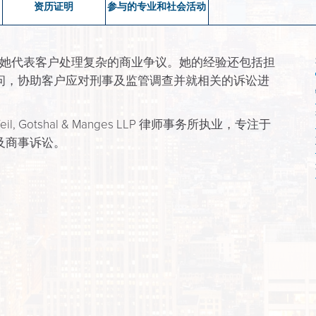
资历证明
参与的专业和社会活动
讼律师，她代表客户处理复杂的商业争议。她的经验还包括担
问，协助客户应对刑事及监管调查并就相关的诉讼进
l, Gotshal & Manges LLP 律师事务所执业，专注于
及商事诉讼。