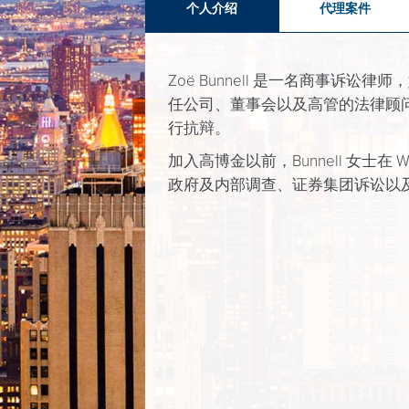
个人介绍
代理案件
Zoë Bunnell 是一名商事诉
任公司、董事会以及高管的法律顾
行抗辩。
加入高博金以前，Bunnell 女士在 Wei
政府及内部调查、证券集团诉讼以