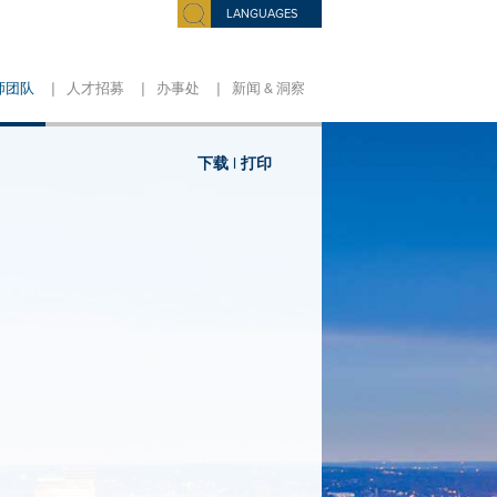
LANGUAGES
|
|
|
师团队
人才招募
办事处
新闻 & 洞察
下载 |
打印