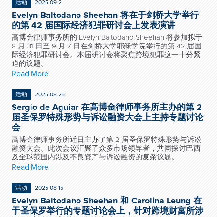
活动
2025 09 2
Evelyn Baltodano Sheehan 将在于剑桥大学举行
的第 42 届国际经济犯罪研讨会上发表演讲
高博金律师事务所的 Evelyn Baltodano Sheehan 将参加拟于
8 月 31 日至 9 月 7 日在剑桥大学耶稣学院举行的第 42 届国
际经济犯罪研讨会。本届研讨会将聚焦跨境犯罪这一十分紧
迫的议题。
Read More
活动
2025 08 25
Sergio de Aguiar 在高博金律师事务所主办的第 2
届圣保罗特殊形势与诉讼融资大会上主持专题讨论
会
高博金律师事务所近日主办了第 2 届圣保罗特殊形势与诉讼
融资大会。此次会议汇聚了众多市场领导者，共同探讨巴西
及全球范围内涉及不良资产与诉讼融资的复杂议题。
Read More
活动
2025 08 15
Evelyn Baltodano Sheehan 和 Carolina Leung 在
于圣保罗举行的专题讨论会上，针对跨境财富所涉