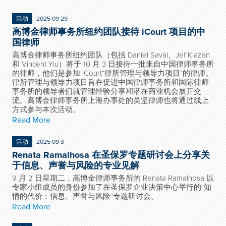
活动
2025 09 29
高博金律师事务所纽约团队接待 iCourt 项目的中
国律师
高博金律师事务所纽约团队（包括 Daniel Saval、Jef Klazen
和 Vincent Yiu）将于 10 月 3 日接待一批来自中国律师事务所
的律师，他们是参加 iCourt“律所管理与领导力项目”的律师。
律所管理与领导力项目旨在促进中国律师事务所和国际律师
事务所的领导者们就管理经验分享和潜在商业机会展开交
流。高博金律师事务所上海办事处的吴坚律师也将通过线上
方式参与本次活动。
Read More
活动
2025 09 3
Renata Ramalhosa 在圣保罗专题研讨会上分享关
于信息、声誉与风险的专业见解
9 月 2 日星期二，高博金律师事务所的 Renata Ramalhosa 以
专家小组成员的身份参加了在圣保罗企业决策中心举行的“知
情的代价：信息、声誉与风险”专题研讨会。
Read More