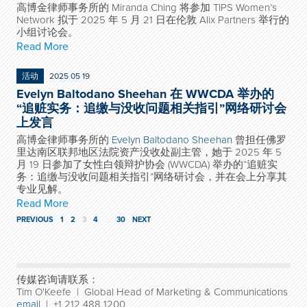
高博金律师事务所的 Miranda Ching 将参加 TIPS Women’s
Network 拟于 2025 年 5 月 21 日在伦敦 Alix Partners 举行的
小组讨论会。
Read More
活动
2025 05 19
Evelyn Baltodano Sheehan 在 WWCDA 举办的
“追赃实务：追缴与没收问题相关指引”网络研讨会
上发言
高博金律师事务所的
Evelyn Baltodano Sheehan
曾担任佛罗
里达南区联邦地区法院资产没收处副主管，她于 2025 年 5
月 19 日参加了女性白领辩护协会 (WWCDA) 举办的“追赃实
务：追缴与没收问题相关指引”网络研讨会，并在会上分享其
专业见解。
Read More
PREVIOUS
1
2
3
4
…
30
NEXT
传媒咨询请联系：
Tim O'Keefe | Global Head of Marketing & Communications
email
| +1 212 488 1200