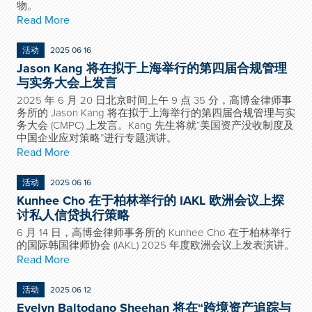
物。
Read More
活动
2025 06 16
Jason Kang 将在拟于上海举行的第四届合规管理
与实务大会上发言
2025 年 6 月 20 日北京时间上午 9 点 35 分，高博金律师事
务所的 Jason Kang 将在拟于上海举行的第四届合规管理与实
务大会 (CMPC) 上发言。Kang 先生将就“美国资产没收制度及
中国企业应对策略”进行专题演讲。
Read More
活动
2025 06 16
Kunhee Cho 在于柏林举行的 IAKL 欧洲会议上探
讨私人信贷执行策略
6 月 14 日，高博金律师事务所的 Kunhee Cho 在于柏林举行
的国际韩国律师协会 (IAKL) 2025 年度欧洲会议上发表演讲。
Read More
活动
2025 06 12
Evelyn Baltodano Sheehan 将在“跨境资产追踪与