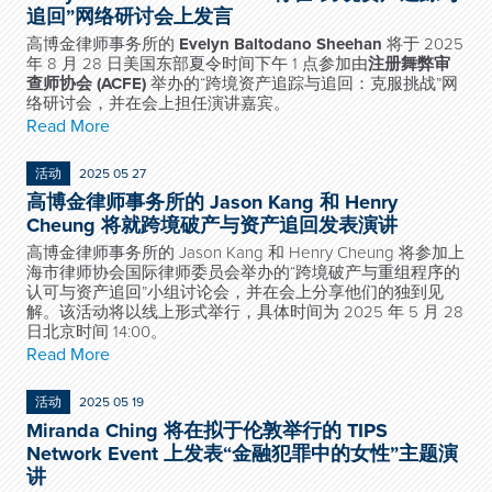
追回”网络研讨会上发言
高博金律师事务所的
Evelyn Baltodano Sheehan
将于 2025
年 8 月 28 日美国东部夏令时间下午 1 点参加由
注册舞弊审
查师协会
(ACFE)
举办的“跨境资产追踪与追回：克服挑战”网
络研讨会，并在会上担任演讲嘉宾。
Read More
活动
2025 05 27
高博金律师事务所的 Jason Kang 和 Henry
Cheung 将就跨境破产与资产追回发表演讲
高博金律师事务所的 Jason Kang 和 Henry Cheung 将参加上
海市律师协会国际律师委员会举办的“跨境破产与重组程序的
认可与资产追回”小组讨论会，并在会上分享他们的独到见
解。该活动将以线上形式举行，具体时间为 2025 年 5 月 28
日北京时间 14:00。
Read More
活动
2025 05 19
Miranda Ching 将在拟于伦敦举行的 TIPS
Network Event 上发表“金融犯罪中的女性”主题演
讲