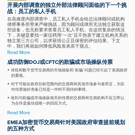
开展内部调查的独立外部法律顾问面临的下一个挑
战：员工的私人手机
在高难度内部调查中，员工私人手机会给总法律顾问或机构
律师事务所带来严峻挑战，因为顾问或律所无法独立获取这
些设备，也无权要求查看员工私人手机。在这些复杂的情况
下，关键是要找一家仅聘用“一次”且不热衷于建立机构关系的
独立第三方公司，以求获得公正且保密的评估结果。下文
中，我们将就如何降低风险发表若干观点。
Read More
成功防御DOJ或CFTC的欺骗或市场操纵传票
传统和数字货币交易商的市场操纵和“欺骗”问题已经引起了美国政府
的重视。
对于可能在政府目标范围内的交易商和其他市场参与者而言，为应
对传票做好准备已经是一件时不我待的事情。
收到与欺骗或市场操纵相关的传票的交易商和交易机构不应立即认
为合作是最佳或唯一的回应方式。
Read More
EMEA加密货币交易商针对美国政府审查提前规划
的五种方式