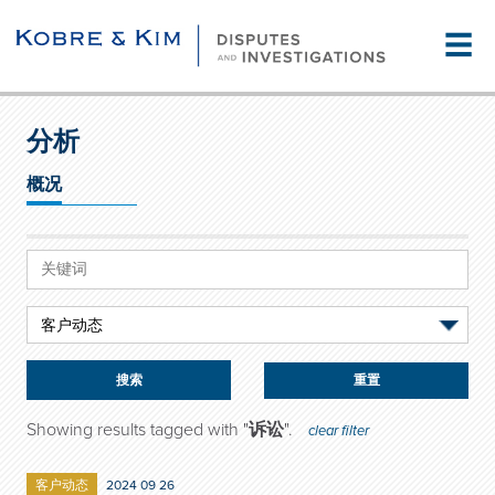
☰
分析
概况
重置
Showing results tagged with "
诉讼
".
clear filter
客户动态
2024 09 26