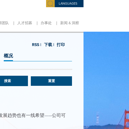
LANGUAGES
|
|
|
师团队
人才招募
办事处
新闻 & 洞察
RSS |
下载 |
打印
概况
重置
发展趋势也有一线希望——公司可