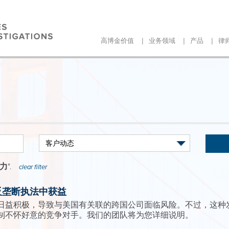
|
|
|
高博金价值
业务领域
产品
律
力
".
clear filter
反垄断执法中获益
日益积极，导致与美国有关联的跨国公司面临风险。不过，这种
制不怀好意的竞争对手。我们的团队将为您详细说明。