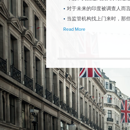
对于未来的印度被调查人而
当监管机构找上门来时，那
Read More