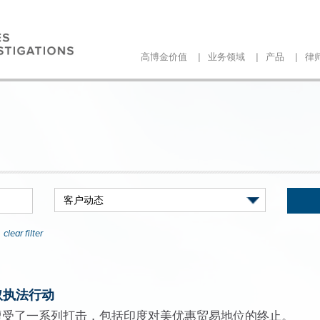
|
|
|
高博金价值
业务领域
产品
律
clear filter
取执法行动
遭受了一系列打击，包括印度对美优惠贸易地位的终止。