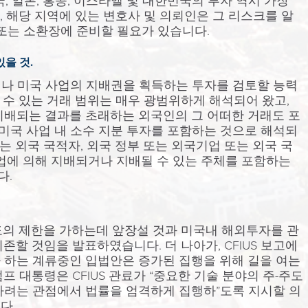
국, 일본, 홍콩, 이스라엘 및 대한민국의 투자 역시 가장
 해당 지역에 있는 변호사 및 의뢰인은 그 리스크를 알
 또는 소환장에 준비할 필요가 있습니다.
있을 것.
하거나 미국 사업의 지배권을 획득하는 투자를 검토할 능력
토할 수 있는 거래 범위는 매우 광범위하게 해석되어 왔고,
지배되는 결과를 초래하는 외국인의 그 어떠한 거래도 포
 미국 사업 내 소수 지분 투자를 포함하는 것으로 해석되
의는 외국 국적자, 외국 정부 또는 외국기업 또는 외국 국
기업에 의해 지배되거나 지배될 수 있는 주체를 포함하는
다.
별도의 제한을 가하는데 앞장설 것과 미국내 해외투자를 관
 의존할 것임을 발표하였습니다. 더 나아가, CFIUS 보고에
 하는 계류중인 입법안은 증가된 집행을 위해 길을 여는
프 대통령은 CFIUS 관료가 “중요한 기술 분야의 주-주도
하려는 관점에서 법률을 엄격하게 집행하”도록 지시할 의
다.