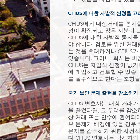
CFIUS에 대한 자발적 신청을 고
CFIUS에게 대상거래를 통지
성이 확장되고 많은 지분이 
CFIUS에 대한 자발적 통지
야 합니다. 검토를 위한 거
는 것을 초래하거나 CFIUS
있습니다. 그러나, 회사는 
CFIUS는 자발적 신청이 없
에 개입하고 검토할 수 있습니
를 필수적으로 한다는 조항을
국가 보안 문제 출현을 감소하기 
CFIUS 변호사는 대상 거래가
을 끌었다면, 그 우려를 감소
상 거래 또는 인수에 관여되어
보 문제가 배경에 있을 경우 
문제를 감소하기 위한 사전적
다 CFIUS 변호사는 당사자