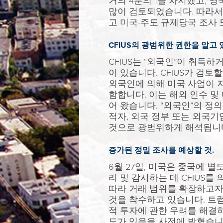
거의 4분의 1을 차지했고, 영
많이 검토되었습니다. 따라서,
고 미국-주도 규제당국 조사
CFIUS의 광범위한 권한을 알고 
CFIUS는 “외국인”이 취득
이 있습니다. CFIUS가 검
외국인에 의해 미국 사업이 
함합니다. 이는 해외 인수 및
어 왔습니다. “외국인”의 정
적자, 외국 정부 또는 외국
것으로 광범위하게 해석됩니
증가된 정밀 조사를 예상할 것.
6월 27일, 미국은 중국에 
리 및 감시하는 데 CFIUS를
따라 거래 범위를 확장하고자
것을 착수하고 있습니다. 트럼
적 투자에 관한 우려를 해결
도가 있음을 사전에 밝혔습니