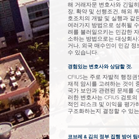
해 거래자문 변호사와 긴밀히 
장, 확약 및 선행조건, 해외
호조치의 개발 및 실행과 같
여러가지 방법으로 성취될 수 
려를 불러일으키는 민감한 자
소하는 방법으로는 대상회사가
거나, 외국 매수인이 민감 정
수 있습니다.
경험있는 변호사와 상담할 것.
CFIUS는 주로 자발적 행정
재적 암시를 고려하는 것이 중
국가 보안과 관련된 문제를 
러한 변호사는 CFIUS 검토
적인 리스크 및 이익을 평가
구조화하는지 결정할 수 있는
코브레 & 김의 정부 집행 방어 