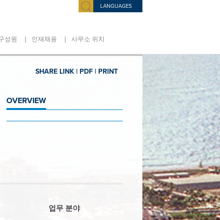
LANGUAGES
|
|
구성원
인재채용
사무소 위치
SHARE LINK |
PDF |
PRINT
OVERVIEW
업무 분야