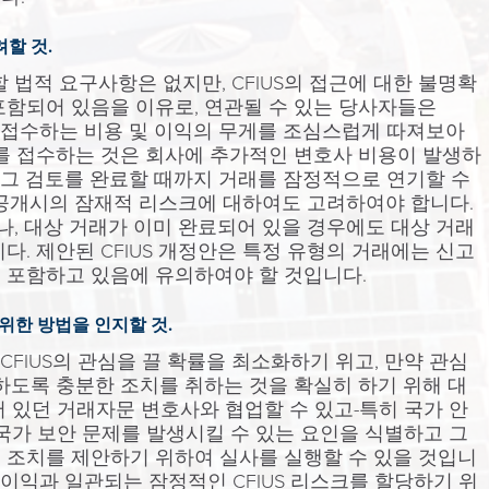
려할 것.
할 법적 요구사항은 없지만, CFIUS의 접근에 대한 불명확
포함되어 있음을 이유로, 연관될 수 있는 당사자들은
를 접수하는 비용 및 이익의 무게를 조심스럽게 따져보아
래를 접수하는 것은 회사에 추가적인 변호사 비용이 발생하
가 그 검토를 완료할 때까지 거래를 잠정적으로 연기할 수
비공개시의 잠재적 리스크에 대하여도 고려하여야 합니다.
거나, 대상 거래가 이미 완료되어 있을 경우에도 대상 거래
다. 제안된 CFIUS 개정안은 특정 유형의 거래에는 신고
 포함하고 있음에 유의하여야 할 것입니다.
위한 방법을 인지할 것.
 CFIUS의 관심을 끌 확률을 최소화하기 위고, 만약 관심
하도록 충분한 조치를 취하는 것을 확실히 하기 위해 대
 있던 거래자문 변호사와 협업할 수 있고-특히 국가 안
국가 보안 문제를 발생시킬 수 있는 요인을 식별하고 그
 조치를 제안하기 위하여 실사를 실행할 수 있을 것입니
의 이익과 일관되는 잠정적인 CFIUS 리스크를 할당하기 위