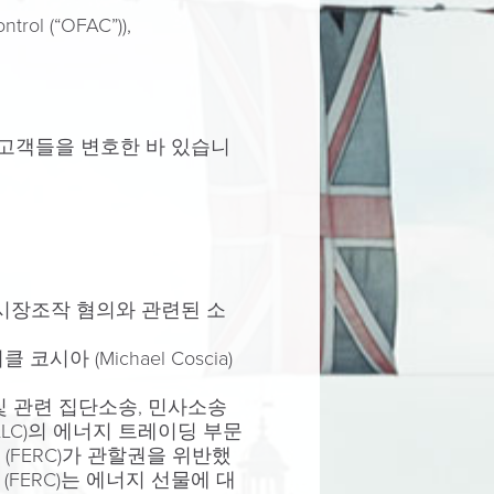
rol (“OFAC”)),
 고객들을 변호한 바 있습니
과 시장조작 혐의와 관련된 소
 (Michael Coscia)
및 관련 집단소송, 민사소송
 LLC)의 에너지 트레이딩 부문
 (FERC)가 관할권을 위반했
ERC)는 에너지 선물에 대