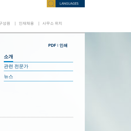
LANGUAGES
|
|
구성원
인재채용
사무소 위치
PDF |
인쇄
소개
관련 전문가
뉴스