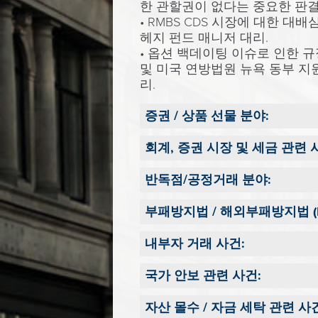
한 관할권이 없다는 중요한 판결
• RMBS CDS 시장에 대한 대
헤지 펀드 매니저 대리.
• 옵션 백데이팅 이슈로 인한 
및 미국 연방법원 뉴욕 동부 지원
리.
증권 / 상품 선물 분야:
회계, 증권 시장 및 세금 관련 
반독점/공정거래 분야:
부패방지법 / 해외부패방지법 (FC
내부자 거래 사건:
국가 안보 관련 사건:
자산 몰수 / 자금 세탁 관련 사건