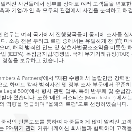
 알려진 사건들에서 정부를 상대로 여러 고객들을 변호한
측과 기업/개인 측 모두의 관점에서 사건을 분석하고 해결
관련 업무는 여러 국가에서 집행당국들이 동시에 조사를 실
. 소송 전문 부티크 로펌 중에서는 유일하게 전 (前) 미국
며, 해외 범죄인 인도 및 상호사법공조조약을 비롯한 해외부
법 (IEEPA), 독점금지법/경쟁법, 국제 무기거래규정(ITAR
 경험을 보유하고 있습니다.
mbers & Partners)'에서 "재판 수행에서 놀랄만큼 강력
으로 화이트 칼라 범죄사건 및 정부 조사 부문에서 꾸준
The Legal 500)'에서 형사 관련 업무, 특히 반부패 및 
 왔습니다. 또한 '메인 저스티스 (Main Justice)'에
의 역량을 언급하며 "올해의 로펌"으로 선정하였습니다.
집중적인 언론보도를 통하여 대중들에게 많이 알려진 고객
는 PR/위기 관리 커뮤니케이션 회사들과 협력하여 고객들