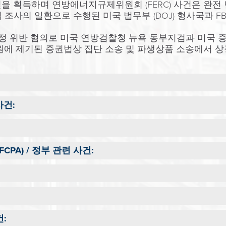
을 획득하며 연방에너지규제위원회 (FERC) 사건은 완전 
배심 조사의 일환으로 수행된 미국 법무부 (DOJ) 형사국과 
규정 위반 혐의로 미국 연방검찰청 뉴욕 동부지검과 미국 증
에 제기된 증권법상 집단 소송 및 파생상품 소송에서 상장 
사건:
PA) / 정부 관련 사건:
: