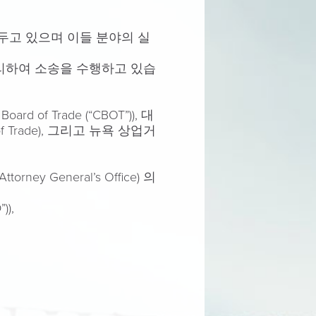
 두고 있으며 이들 분야의 실
대리하여 소송을 수행하고 있습
rd of Trade (“CBOT”)), 대
d of Trade), 그리고 뉴욕 상업거
rney General’s Office) 의
)),