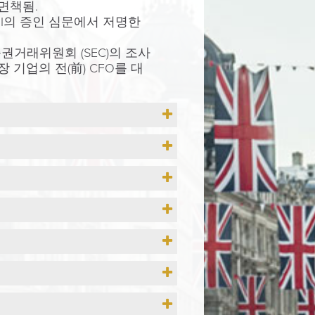
면책됨.
FBI의 증인 심문에서 저명한
권거래위원회 (SEC)의 조사
기업의 전(前) CFO를 대