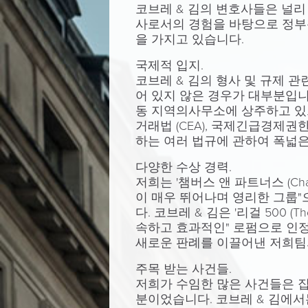
코브레 & 김의 변호사들은 널리
사로서의 경험을 바탕으로 정부
을 가지고 있습니다.
국제적 입지.
코브레 & 김의 형사 및 규제 
어 있지 않은 경우가 대부분입니다
동 지역의사무소에 상주하고 있으
거래법 (CEA), 국제긴급경제권한
하는 여러 법규에 관하여 폭넓은
다양한 수상 경력.
저희는 '챔버스 앤 파트너스 (Cha
이 매우 뛰어나며 영리한 그룹"
다. 코브레 & 김은 '리걸 500 (
속하고 효과적인" 로펌으로 인정받아
새로운 판례를 이끌어낸 저희팀
주목 받는 사건들.
저희가 수임한 많은 사건들은 
분이었습니다. 코브레 & 김에서