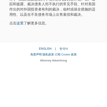
踪和披露、
裁决债务人
拒不执行
的
常见手段
、针对美国
作出的对外国投资者有利的裁决，临时或保全措施的适
用性、以及在不良债务市场上出售索偿和裁决。
点击
这里
了解更多信息。
ENGLISH
한국어
免责声明
隐私政策
订阅
Cookie 政策
Attorney Advertising