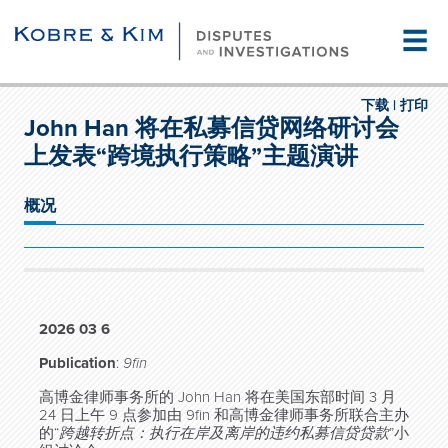
☰
下载 |
打印
John Han 将在私募信贷网络研讨会
上发表“跨境执行策略”主题演讲
概况
2026 03 6
Publication
:
9fin
高博金律师事务所的 John Han 将在美国东部时间 3 月
24 日上午 9 点参加由 9fin 和高博金律师事务所联合主办
的“
跨越转折点：执行在岸及离岸的违约私募信贷贷款
”小