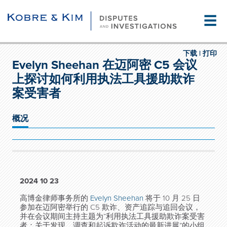
☰
下载 |
打印
Evelyn Sheehan 在迈阿密 C5 会议
上探讨如何利用执法工具援助欺诈
案受害者
概况
2024 10 23
高博金律师事务所的
Evelyn Sheehan
将于 10 月 25 日
参加在迈阿密举行的 C5 欺诈、资产追踪与追回会议，
并在会议期间主持主题为“利用执法工具援助欺诈案受害
者：关于发现、调查和起诉欺诈活动的最新进展”的小组