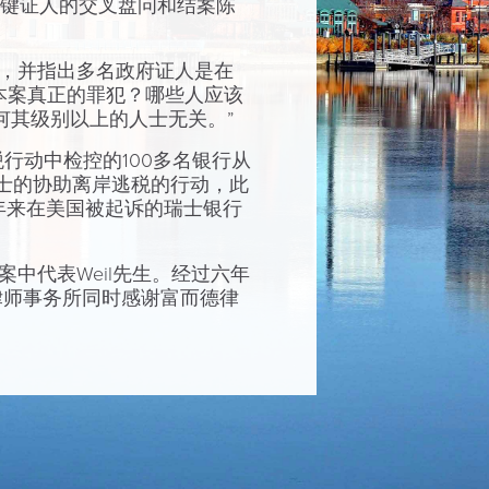
府关键证人的交叉盘问和结案陈
知情，并指出多名政府证人是在
是本案真正的罪犯？哪些人应该
任何其级别以上的人士无关。”
税行动中检控的100多名银行从
士的协助离岸逃税的行动，此
年来在美国被起诉的瑞士银行
案中代表Weil先生。经过六年
律师事务所同时感谢富而德律