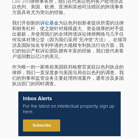
Law 200
律师事务所，我们在代表以色列客户处理涉及
以色列、美国、欧洲、亚洲和其他司法辖区的跨境事务
方面具有尤为突出的经验。
我们开创新的
诉讼基金
为以色列创新者提供所需的法律
和财务杠杆，使之能针对规模庞大、资金雄厚的对手提
出索赔，并使用我们的全球跨境诉讼律师网络与几乎任
何实体对簿公堂（因为我们采用“无冲突”方法）。在领导
涉及国际知名专利申请的大规模专利执法行动方面，我
们的知识产权诉讼团队拥有丰富的经验，我们曾代表客
户追回数以亿计的美元。
作为唯一的一家将前美国联邦检察官派驻以色列执业的
律师，我们一直深度参与美国当局在以色列的调查。我
们的刑事和监管业务主要处理跨境案件，通常涉及多国
执法部门的同时调查。
Inbox Alerts
For the latest on intellectual property, sign up
here.
Subscribe