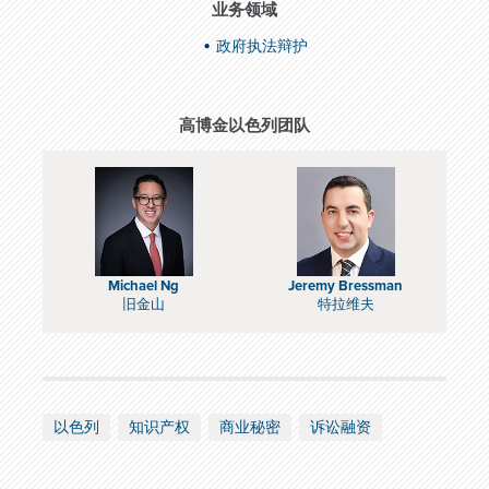
业务领域
政府执法辩护
高博金以色列团队
Michael Ng
Jeremy Bressman
旧金山
特拉维夫
以色列
知识产权
商业秘密
诉讼融资