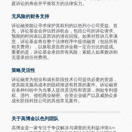
庭诉讼的寿命并平衡双方的法律实力。
无风险的财务支持
诉讼融资能让寻求保护其权利的以色列小公司受益。首
先，诉讼基金会评估胜诉机会，包括公司的诉讼请求、
预期的时间表以及胜诉的潜在回报。如果对胜诉几率满
意，诉讼基金将在整个法律程序中提供融资（包括所有
相关费用），以换取原告胜诉金额一定百分比的提成。
重要的是，诉讼基金承担所有风险；索赔人如果败诉则
无需承担任何费用。
策略灵活性
诉讼融资为创业和成长阶段技术公司提供必要的资源，
使其能克服高成本的阻碍推进有胜算的案件。诉讼融资
在各种纠纷中为当事人提供灵活性和资源，例如专利侵
权、违约、侵犯商业秘密、合资企业破产以及威胁众多
成长阶段科技公司的其他常见案件。
关于高博金以色列团队
高博金是一家专注于争议解决与调查的无利益冲突
Am