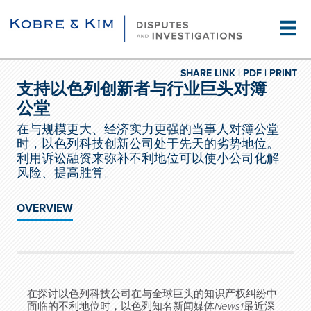
☰
SHARE LINK |
PDF |
PRINT
支持以色列创新者与行业巨头对簿
公堂
在与规模更大、经济实力更强的当事人对簿公堂
时，以色列科技创新公司处于先天的劣势地位。
利用诉讼融资来弥补不利地位可以使小公司化解
风险、提高胜算。
OVERVIEW
在探讨以色列科技公司在与全球巨头的知识产权纠纷中
面临的不利地位时，以色列知名新闻媒体
News1
最近深