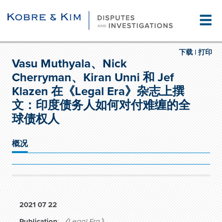
☰
下载 |
打印
Vasu Muthyala、Nick
Cherryman、Kiran Unni 和 Jef
Klazen 在《Legal Era》杂志上撰
文：印度债务人如何对付难缠的全
球债权人
概况
2021 07 22
Publication
:
《Legal Era》