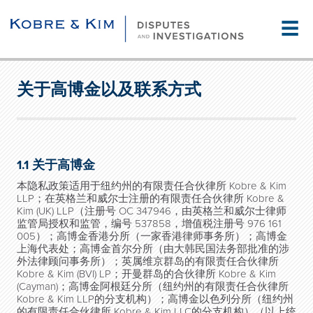
☰
关于高博金以及联系方式
1.1 关于高博金
本隐私政策适用于纽约州的有限责任合伙律所
Kobre & Kim
LLP
；在英格兰和威尔士注册的有限责任合伙律所
Kobre &
Kim (UK) LLP
（注册号
OC 347946
，由英格兰和威尔士律师
监管局授权和监管，编号
537858
，增值税注册号
976 161
005
）；高博金香港分所（一家香港律师事务所）；高博金
上海代表处；高博金首尔分所（由大韩民国法务部批准的涉
外法律顾问事务所）；英属维京群岛的有限责任合伙律所
Kobre & Kim (BVI) LP
；开曼群岛的合伙律所
Kobre & Kim
(Cayman)
；高博金阿根廷分所（纽约州的有限责任合伙律所
Kobre & Kim LLP
的分支机构）；高博金以色列分所（纽约州
的有限责任合伙律所
Kobre & Kim LLC
的分支机构）（以上统