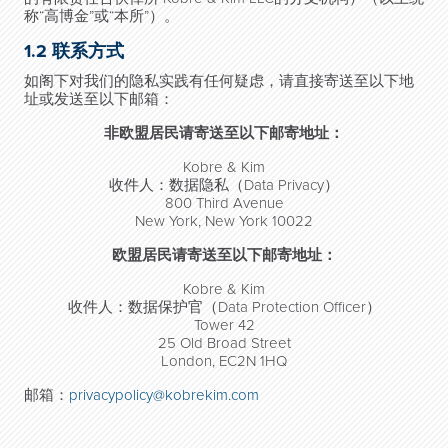
称
“
高博金
”
或
“
本所
”
）。
1.2
联系方式
如阁下对我们的隐私实践有任何疑虑，请直接寄送至以下地
址或发送至以下邮箱：
非欧盟居民请寄送至以下邮寄地址：
Kobre & Kim
收件人：数据隐私（
Data Privacy
）
800 Third Avenue
New York, New York 10022
欧盟居民请寄送至以下邮寄地址：
Kobre & Kim
收件人：数据保护官（
Data Protection Officer
）
Tower 42
25 Old Broad Street
London, EC2N 1HQ
邮箱：
privacypolicy@kobrekim.com