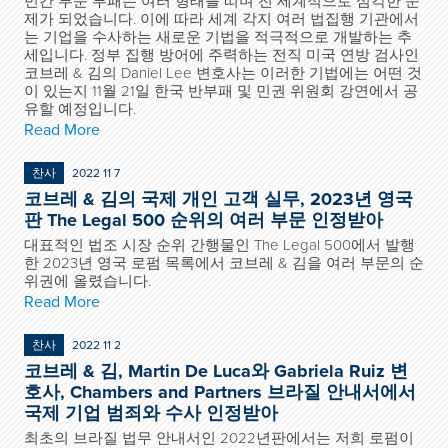
민간 부문 부패는 여러 형태를 띠며 전 세계적으로 심각한 문
제가 되었습니다. 이에 따라 세계 각지 여러 법집행 기관에서
는 기업을 수사하는 새로운 기법을 적극적으로 개발하는 추
세입니다. 정부 집행 방어에 주력하는 전직 미국 연방 검사인
코브레 & 김의 Daniel Lee 변호사는 이러한 기법에는 어떤 것
이 있는지 11월 21일 한국 반부패 및 민권 위원회 강연에서 공
유할 예정입니다.
Read More
찬사
2022 11 7
코브레 & 김의 국제 개인 고객 실무, 2023년 영국
판 The Legal 500 순위의 여러 부문 인정받아
대표적인 법조 시장 순위 간행물인 The Legal 500에서 발행
한 2023년 영국 로펌 목록에서 코브레 & 김을 여러 부문의 순
위권에 올렸습니다.
Read More
찬사
2022 11 2
코브레 & 김, Martin De Luca와 Gabriela Ruiz 변
호사, Chambers and Partners 브라질 안내서에서
국제 기업 범죄와 수사 인정받아
최초의 브라질 법무 안내서인 2022년판에서는 저희 로펌이