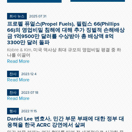
회사 뉴스
2025 07 31
프로펠 퓨얼스(Propel Fuels), 필립스 66(Phillips
66)의 영업비밀 침해에 대해 추가 징벌적 손해배상
금 1억9500만 달러를 수상받아 총 배상액 8억
3300만 달러 돌파
Kobre & Kim, 미국 역사상 최대 규모의 영업비밀 평결 중 하
나를 이끌어
Read More
찬사
2023 12 4
Read More
찬사
2023 07 18
Read More
행사
2022 11 15
Daniel Lee 변호사, 민간 부문 부패에 대한 정부 대
응책을 한국 ACRC 강연에서 살펴