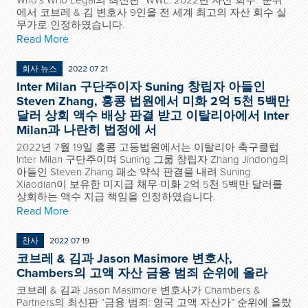
Who’s Who Legal의 최신판 “WWL: 2022년 자산 회수” 순위
에서 코브레 & 김 변호사 9인을 전 세계 최고의 자산 회수 실
무가로 인정하였습니다.
Read More
회사 뉴스
2022 07 21
Inter Milan 구단주이자 Suning 창립자 아들인
Steven Zhang, 홍콩 법원에서 미화 2억 5천 5백만
달러 상회 액수 배상 판결 받고 이탈리아에서 Inter
Milan과 나란히 법정에 서
2022년 7월 19일 홍콩 고등법원에서는 이탈리아 축구클럽
Inter Milan 구단주이며 Suning 그룹 창립자 Zhang Jindong의
아들인 Steven Zhang 패소 약식 판결을 내려 Suning
Xiaodian이 보유한 미지급 채무 미화 2억 5천 5백만 달러를
상회하는 액수 지급 책임을 인정하였습니다.
Read More
찬사
2022 07 19
코브레 & 김과 Jason Masimore 변호사,
Chambers의 고액 자산 금융 범죄 순위에 올라
코브레 & 김과 Jason Masimore 변호사가 Chambers &
Partners의 최신판 “금융 범죄: 영국 고액 자산가” 순위에 올랐