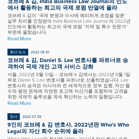
코브레 & 김, India Business Law Journal의 인도
에서 활동하는 최고의 국제 로펌 반열에 올라
코브레 & 김이 “국제 분쟁과 수사에 예리하게 초점을 맞춘”
실무 처리를 인정받아 India Business Law Journal 의 2022년
인도에서 활동하는 최고의 국제 로펌 “지역 및 특수 전문가”
부문에 올랐습니다.
Read More
회사 뉴스
2022 08 10
코브레 & 김, Daniel S. Lee 변호사를 파트너로 승
격하여 국제 개인 고객 서비스 강화
서울, 2022년 8월 10일 – 코브레 & 김에서는 2022년 8월 1일
부로 Daniel S. Lee 변호사를 파트너로 선출하였습니다. Lee
변호사의 승격은 아시아와 전 세계적으로 정부 집행, 자산 몰
수와 평판 문제에 직면한 초고액 자산가를 포함하여 고객을
위한 국제적 솔루션을 계속 혁신하는 노력의 일환입니다.
Read More
찬사
2022 07 29
9인의 코브레 & 김 변호사, 2022년판 Who’s Who
Legal의 자산 회수 순위에 올라