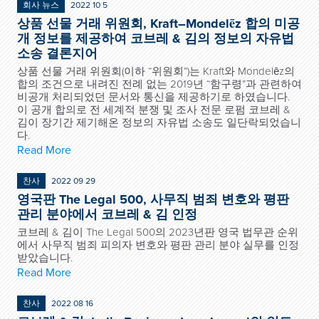
회사 뉴스
2022 10 5
상품 선물 거래 위원회, Kraft–Mondelēz 합의 미공
개 정보를 제공하여 코브레 & 김의 정보의 자유법
소송 결론지어
상품 선물 거래 위원회(이하 “위원회”)는 Kraft와 Mondelēz의
합의 조건으로 내려진 전례 없는 2019년 “함구령”과 관련하여
비공개 처리되었던 문서와 통신을 제공하기로 하였습니다.
이 공개 합의로 전 세계적 분쟁 및 조사 전문 로펌 코브레 &
김이 장기간 제기해온 정보의 자유법 소송도 일단락되었습니
다.
Read More
찬사
2022 09 29
영국판 The Legal 500, 사무직 범죄 변호와 평판
관리 분야에서 코브레 & 김 인정
코브레 & 김이 The Legal 500의 2023년판 영국 법무관 순위
에서 사무직 범죄 피의자 변호와 평판 관리 분야 실무를 인정
받았습니다.
Read More
찬사
2022 08 16