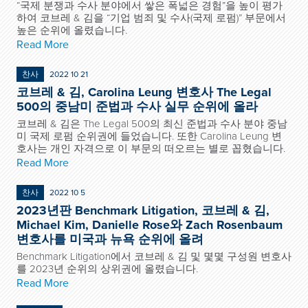
“국제 분쟁과 수사 분야에서 쌓은 폭넓은 경험”을 높이 평가
하여 코브레 & 김을 “기업 범죄 및 수사(국제 로펌)” 부문에서
높은 순위에 올렸습니다.
Read More
찬사
2022 10 21
코브레 & 김, Carolina Leung 변호사 The Legal
500의 중남미 준법과 수사 실무 순위에 올라
코브레 & 김은 The Legal 500의 최신 준법과 수사 분야 중남
미 국제 로펌 순위권에 들었습니다. 또한 Carolina Leung 변
호사는 개인 자격으로 이 부문의 떠오르는 별로 꼽혔습니다.
Read More
찬사
2022 10 5
2023년판 Benchmark Litigation, 코브레 & 김,
Michael Kim, Danielle Rose와 Zach Rosenbaum
변호사를 미국과 뉴욕 순위에 올려
Benchmark Litigation에서 코브레 & 김 및 몇몇 구성원 변호사
를 2023년 순위의 상위권에 올렸습니다.
Read More