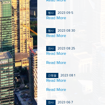
Read More
2023 09 5
행사
Read More
2023 08 30
행사
Read More
2023 08 25
찬사
Read More
Read More
2023 08 1
간행물
Read More
Read More
2023 06 7
찬사