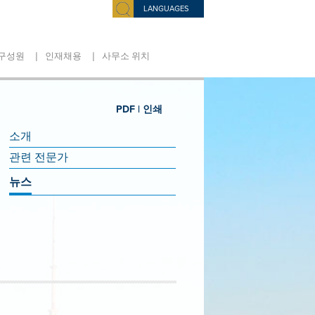
LANGUAGES
|
|
구성원
인재채용
사무소 위치
PDF |
인쇄
소개
관련 전문가
뉴스