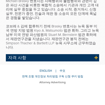
Michael Brasky 변호사는 사해행위와 불법행위와 관련이 깊
은 파산 사건을 비롯한 복합적 소송에서 기관과 개인 고객 대
리에 실무 중점을 두고 있습니다. 소송 시작, 증거개시, 신청
실무, 전문가 증언, 진술과 재판 등 소송의 모든 단계에 폭넓
은 경험을 쌓았습니다.
코브레 & 김에 합류하기 전에 Brasky 변호사는 뉴욕 동부 미
국 연방 지방 법원 Kiyo A. Matsumoto 법관 휘하, 그리고 뉴욕
남부 미국 연방 파산법원의 Stuart M. Bernstein 법관 휘하에
서 재판연구관을 지냈습니다. 재판연구관 봉직 전에는
Simpson Thacher & Bartlett LLP 뉴욕 사무소에 근무하였습
니다.
자격 사항
ENGLISH
中文
면책 조항
개인정보 처리방침
구독 신청
쿠키 방침
Attorney Advertising