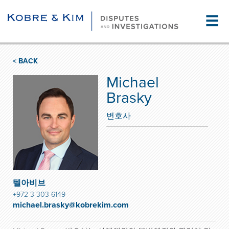
☰
< BACK
Michael
Brasky
변호사
텔아비브
+972 3 303 6149
michael.brasky@kobrekim.com