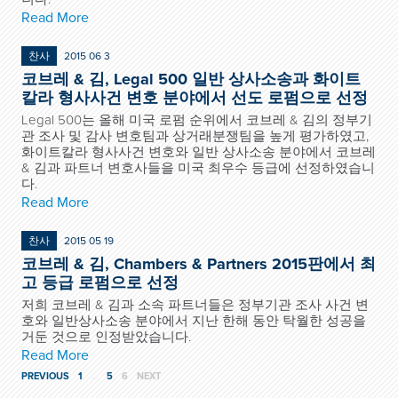
Read More
찬사
2015 06 3
코브레 & 김, Legal 500 일반 상사소송과 화이트
칼라 형사사건 변호 분야에서 선도 로펌으로 선정
Legal 500는 올해 미국 로펌 순위에서 코브레 & 김의 정부기
관 조사 및 감사 변호팀과 상거래분쟁팀을 높게 평가하였고,
화이트칼라 형사사건 변호와 일반 상사소송 분야에서 코브레
& 김과 파트너 변호사들을 미국 최우수 등급에 선정하였습니
다.
Read More
찬사
2015 05 19
코브레 & 김, Chambers & Partners 2015판에서 최
고 등급 로펌으로 선정
저희 코브레 & 김과 소속 파트너들은 정부기관 조사 사건 변
호와 일반상사소송 분야에서 지난 한해 동안 탁월한 성공을
거둔 것으로 인정받았습니다.
Read More
PREVIOUS
1
…
5
6
NEXT