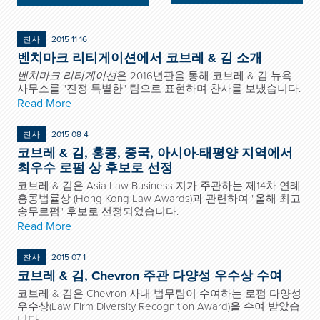
찬사
2015 11 16
벤치마크 리티게이션에서 코브레 & 김 소개
벤치마크 리티게이션
은 2016년판을 통해 코브레 & 김 뉴욕
사무소를 "진정 특별한" 팀으로 표현하며 찬사를 보냈습니다.
Read More
찬사
2015 08 4
코브레 & 김, 홍콩, 중국, 아시아-태평양 지역에서
최우수 로펌 상 후보로 선정
코브레 & 김은 Asia Law Business 지가 주관하는 제14차 연례
홍콩법률상 (Hong Kong Law Awards)과 관련하여 "올해 최고
송무로펌" 후보로 선정되었습니다.
Read More
찬사
2015 07 1
코브레 & 김, Chevron 주관 다양성 우수상 수여
코브레 & 김은 Chevron 사내 법무팀이 수여하는 로펌 다양성
우수상(Law Firm Diversity Recognition Award)을 수여 받았습
니다.