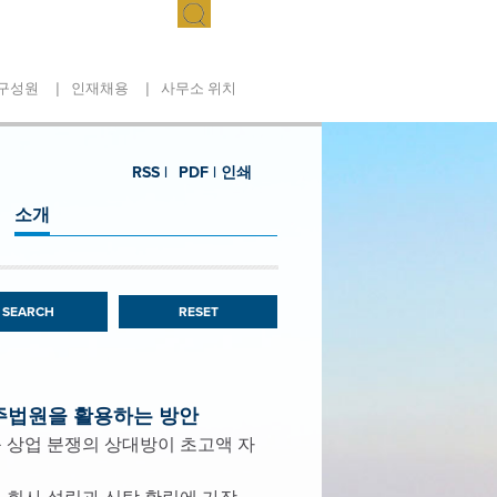
|
|
구성원
인재채용
사무소 위치
RSS |
PDF |
인쇄
소개
RESET
주법원을 활용하는 방안
 상업 분쟁의 상대방이 초고액 자