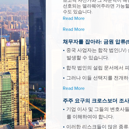
초고액 자산가와 그 자문역이 해당
선호되는 델라웨어주라면 가능할 
수도 있습니다.
Read More
Read More
채무자를 잡아라: 금원 압류(Seiz
중국 사업자는 합작 법인(JV
발생할 수 있습니다.
합작 법인의 설립 문서에서 피
그러나 이들 선택지를 전개하
Read More
주주 요구의 크로스보더 조사
기업 이사 및 그들의 변호사들
를 이해하여야 합니다.
이러한 리스크들이 많은 종류