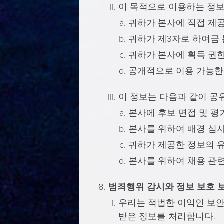
이 목적으로 이용하는 정보
귀하가 본사에 직접 제
귀하가 제3자로 하여금
귀하가 본사에 획득 권
공개적으로 이용 가능한
이 정보는 다음과 같이 공
본사에 후보 면접 및 평
본사를 위하여 배경 심
귀하가 제공한 정보의 유
본사를 위하여 채용 관련
범죄행위 감시와 정보 보호 
우리는 적법한 이익인 보안
받은 정보를 처리합니다.