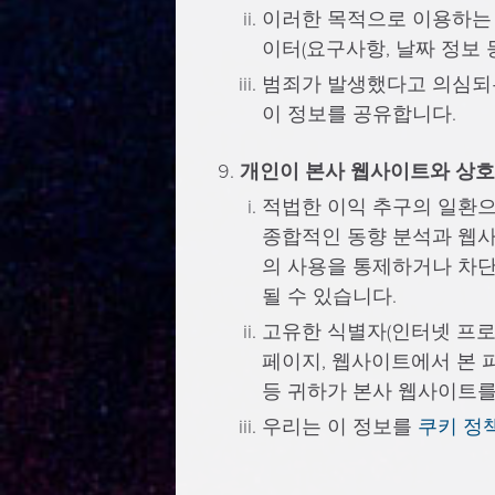
이러한 목적으로 이용하는 정
이터(요구사항, 날짜 정보 등)
범죄가 발생했다고 의심되는
이 정보를 공유합니다.
개인이 본사 웹사이트와 상
적법한 이익 추구의 일환으
종합적인 동향 분석과 웹
의 사용을 통제하거나 차단
될 수 있습니다.
고유한 식별자(인터넷 프로토
페이지, 웹사이트에서 본 파
등 귀하가 본사 웹사이트를
우리는 이 정보를
쿠키 정