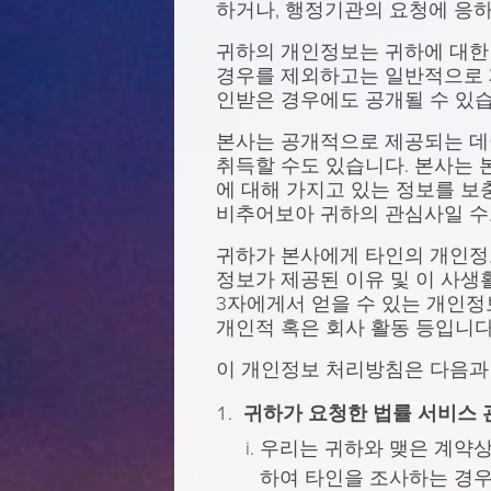
하거나, 행정기관의 요청에 응
귀하의 개인정보는 귀하에 대한 
경우를 제외하고는 일반적으로 
인받은 경우에도 공개될 수 있습
본사는 공개적으로 제공되는 데
취득할 수도 있습니다. 본사는 
에 대해 가지고 있는 정보를 보
비추어보아 귀하의 관심사일 수
귀하가 본사에게 타인의 개인정
정보가 제공된 이유 및 이 사생
3자에게서 얻을 수 있는 개인정
개인적 혹은 회사 활동 등입니다
이 개인정보 처리방침은 다음과 
귀하가 요청한 법률 서비스 
우리는 귀하와 맺은 계약상
하여 타인을 조사하는 경우