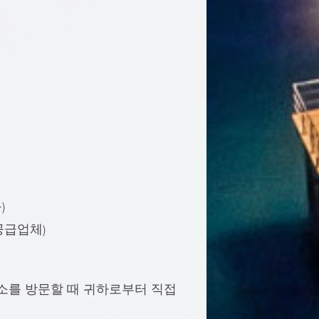
)
공급업체)
소를 방문할 때 귀하로부터 직접