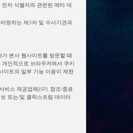
의 전자 식별자와 관련된 메타 데
니터링하는 제3자 및 수사기관과
하가 본사 웹사이트를 방문할 때
는 개인적으로 브라우저에서 쿠키
사이트의 일부 기능 이용이 제한
스 제공업체(ISP), 참조/종료
 정보 또는/및 클릭스트림 데이터