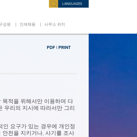
LANGUAGES
|
|
구성원
인재채용
사무소 위치
PDF |
PRINT
당 목적을 위해서만 이용하며 다
들은 우리의 지시에 따라서만 그리
법적인 요구가 있는 경우에 개인정
의 안전을 지키거나, 사기를 조사