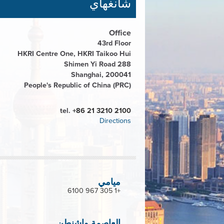
شانغهاي
Office
43rd Floor
HKRI Centre One, HKRI Taikoo Hui
288 Shimen Yi Road
Shanghai, 200041
People's Republic of China (PRC)
tel.
+86 21 3210 2100
Directions
ميامي
+1 305 967 6100
العاصمة واشنطن