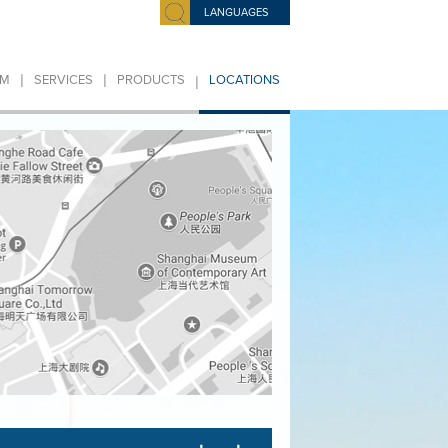
LANGUAGES
|
|
|
IM
SERVICES
PRODUCTS
LOCATIONS