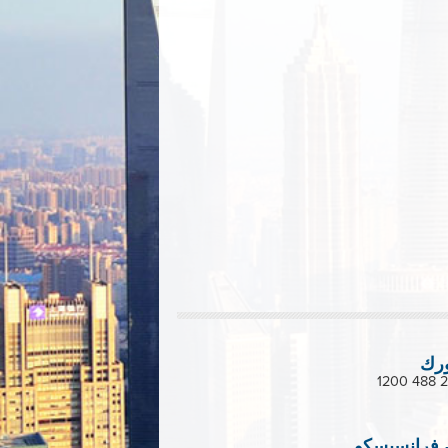
ورك
فرانسيسكو