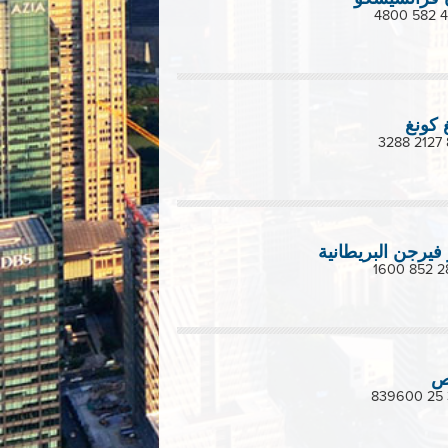
 كونغ
فيرجن البريطانية
ص