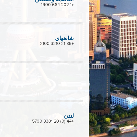
+1 202 664 1900
شانغهاي
+86 21 3210 2100
لندن
+44 (0) 20 3301 5700