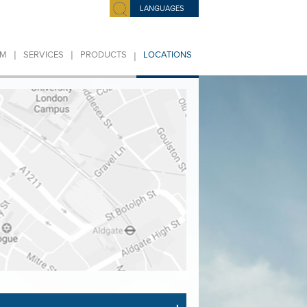
LANGUAGES
|
|
|
IM
SERVICES
PRODUCTS
LOCATIONS