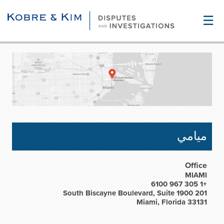
☰
ميامي
Office
MIAMI
+1 305 967 6100
201 South Biscayne Boulevard, Suite 1900
Miami, Florida 33131