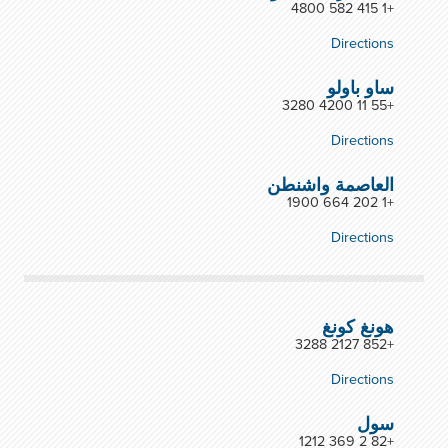
+1 415 582 4800
Directions
ساو باولو
+55 11 4200 3280
Directions
العاصمة واشنطن
+1 202 664 1900
Directions
هونغ كونغ
+852 2127 3288
Directions
سول
+82 2 369 1212