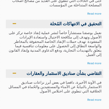
حتى في الحالات التي تنطوي على العديد من مصالح أصحاب
المصلحة المتداخلة من المؤسسات.
Read more
التحقيق في الانتهاكات المُخلة
نعمل بوصفنا مستشاراً خاصاً لنشر عملية إنفاذ خاصة تركز على
الأصول وتهدف إلى مكافحة الاحتيال واستعادة الإيرادات
المفقودة. تهدف حملات الإنفاذ الخاصة المحفوفة بالمخاطر
والواسعة النطاق إلى الحصول على معلومات تنافسية فيما
يتعلق بالتهديدات التجارية، ودفع الدعاوى المدنية وإنفاذ القانون
إلى العمل.
Read more
التقاضي بشأن صناديق الاستثمار والعقارات
في الآونة الأخيرة، دافعنا في بعض أبرز نزاعات صناديق
الاستثمار بالنيابةً عن الأمناء والمستفيدين والحُماة في المسائل
الخلافية التي تنطوي على اختلاس الأصول.
Read more