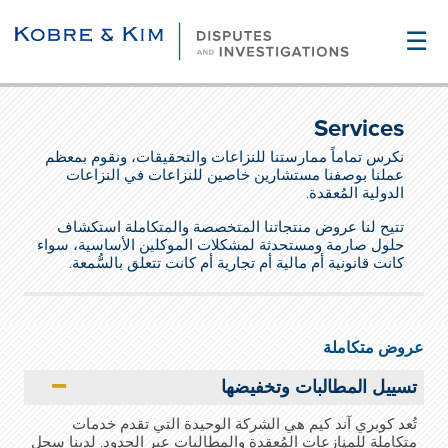
☰
Services
نكرس تماماً ممارستنا للنزاعات والتحقيقات، ونقوم بمعظم
عملنا بوصفنا مستشارين خاصين للنزاعات في النزاعات
الدولية المُعقدة.
تتيح لنا عروض منتجاتنا المتخصصة والمتكاملة استكشاف
حلول صارمة ومستحدثة لمشكلات الموكلين الأساسية، سواء
كانت قانونية أم مالية أم تجارية أم كانت تتعلق بالسُّمعة.
عروض متكاملة
تسييل المطالبات وتخفيضها
تُعد كوبري آند كيم هي الشركة الوحيدة التي تقدم خدمات
متكاملة للمنازعات المُعقدة والمطالبات عبر الحدود. لدينا سجل