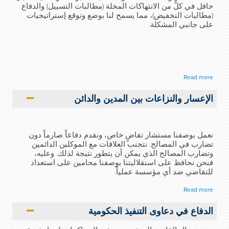
حافل في كلٍّ من الانتهاكات المخلة (مطالبات التسييل) والدفاع
(مطالبات التخفيض)، مما يسمح لنا بوضع وتوقع إستراتيجيات
على جانبي المشكلة.
Read more
الإعسار والنزاعات بين المدين والدائن
نعمل بوصفنا مستشار تقاضٍ خاص، ونقدم دفاعاً صارماً دون
تضارب في المصالح. نتجنب العلاقات مع الموكلين الدائمين
وتضارب المصالح الذي يمكن أن يتطور نتيجة لذلك. وعليه،
فنحن نحافظ على استقلاليتنا بوصفنا محامين على استعداد
للتقاضي ضد أي مؤسسة عملياً.
Read more
الدفاع في دعاوى التنفيذ الحكومية