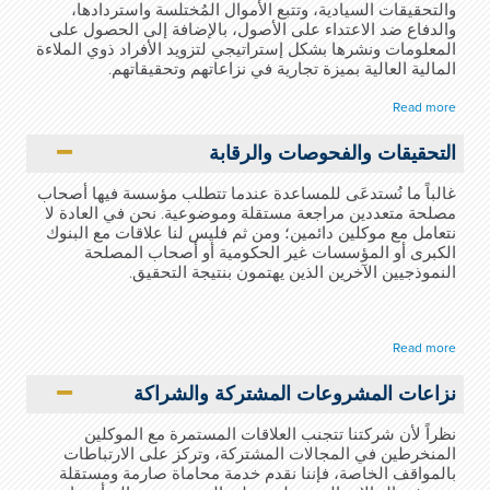
والتحقيقات السيادية، وتتبع الأموال المُختلسة واستردادها،
والدفاع ضد الاعتداء على الأصول، بالإضافة إلى الحصول على
المعلومات ونشرها بشكل إستراتيجي لتزويد الأفراد ذوي الملاءة
المالية العالية بميزة تجارية في نزاعاتهم وتحقيقاتهم.
Read more
التحقيقات والفحوصات والرقابة
غالباً ما نُستدعَى للمساعدة عندما تتطلب مؤسسة فيها أصحاب
مصلحة متعددين مراجعة مستقلة وموضوعية. نحن في العادة لا
نتعامل مع موكلين دائمين؛ ومن ثم فليس لنا علاقات مع البنوك
الكبرى أو المؤسسات غير الحكومية أو أصحاب المصلحة
النموذجيين الآخرين الذين يهتمون بنتيجة التحقيق.
Read more
نزاعات المشروعات المشتركة والشراكة
نظراً لأن شركتنا تتجنب العلاقات المستمرة مع الموكلين
المنخرطين في المجالات المشتركة، وتركز على الارتباطات
بالمواقف الخاصة، فإننا نقدم خدمة محاماة صارمة ومستقلة