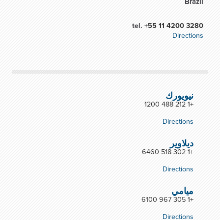
Brazil
tel.
+55 11 4200 3280
Directions
نيويورك
+1 212 488 1200
Directions
ديلاوير
+1 302 518 6460
Directions
ميامي
+1 305 967 6100
Directions