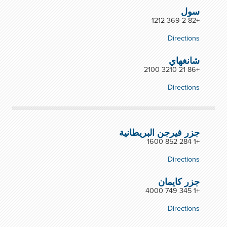
سول
+82 2 369 1212
Directions
شانغهاي
+86 21 3210 2100
Directions
جزر فيرجن البريطانية
+1 284 852 1600
Directions
جزر كايمان
+1 345 749 4000
Directions