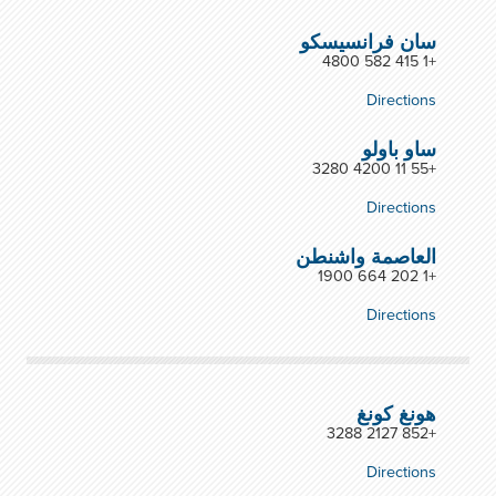
سان فرانسيسكو
+1 415 582 4800
Directions
ساو باولو
+55 11 4200 3280
Directions
العاصمة واشنطن
+1 202 664 1900
Directions
هونغ كونغ
+852 2127 3288
Directions