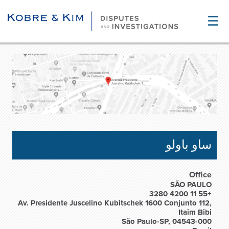
☰
ساو باولو
Office
SÃO PAULO
+55 11 4200 3280
Av. Presidente Juscelino Kubitschek 1600 Conjunto 112,
Itaim Bibi
São Paulo-SP, 04543-000