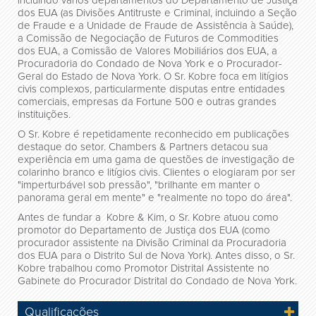
dos EUA (as Divisões Antitruste e Criminal, incluindo a Seção
de Fraude e a Unidade de Fraude de Assistência à Saúde),
a Comissão de Negociação de Futuros de Commodities
dos EUA, a Comissão de Valores Mobiliários dos EUA, a
Procuradoria do Condado de Nova York e o Procurador-
Geral do Estado de Nova York. O Sr. Kobre foca em litígios
civis complexos, particularmente disputas entre entidades
comerciais, empresas da Fortune 500 e outras grandes
instituições.
O Sr. Kobre é repetidamente reconhecido em publicações
destaque do setor. Chambers & Partners detacou sua
experiência em uma gama de questões de investigação de
colarinho branco e litígios civis. Clientes o elogiaram por ser
"imperturbável sob pressão", "brilhante em manter o
panorama geral em mente" e "realmente no topo do área".
Antes de fundar a Kobre & Kim, o Sr. Kobre atuou como
promotor do Departamento de Justiça dos EUA (como
procurador assistente na Divisão Criminal da Procuradoria
dos EUA para o Distrito Sul de Nova York). Antes disso, o Sr.
Kobre trabalhou como Promotor Distrital Assistente no
Gabinete do Procurador Distrital do Condado de Nova York.
Qualificações