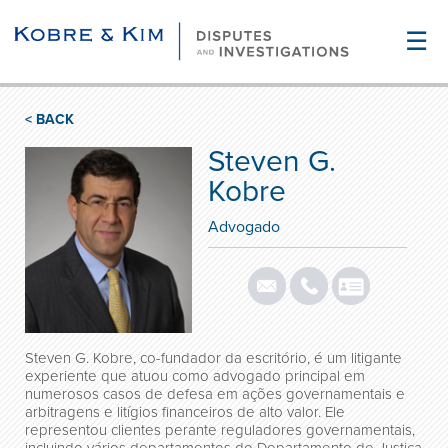
☰
< BACK
Steven G.
Kobre
Advogado
Steven G. Kobre, co-fundador da escritório, é um litigante
experiente que atuou como advogado principal em
numerosos casos de defesa em ações governamentais e
arbitragens e litígios financeiros de alto valor. Ele
representou clientes perante reguladores governamentais,
incluindo vários departamentos do Departamento de Justiça