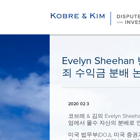
Evelyn Shee
죄 수익금 분배 
2020 02 3
코브레 & 김의 Evelyn S
엄에서 몰수 자산의 분배로 
미국 법무부(DOJ), 미국 