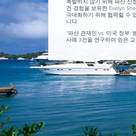
촉발하지 않기 위해 파산 신청
건 경험을 보유한 Evelyn 
극대화하기 위해 협력할 수 
니다.
“파산 관재인 vs. 미국 정
사례 3건을 연구하여 얻은 