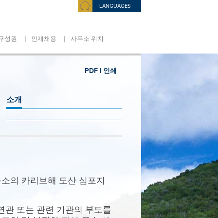
LANGUAGES
|
|
구성원
인재채용
사무소 위치
PDF |
인쇄
소개
 연구소의 카리브해 도산 심포지
 연관 또는 관련 기관의 부도를