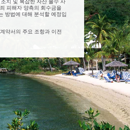
조치 및 복잡한 자산 몰수 사
및 범죄 피해자 양측의 회수금을
는 방법에 대해 분석할 예정입
력 계약서의 주요 조항과 이전