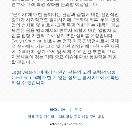
변호사-고객 특권 약화를 논의할 예정입니다.
“문지기”에 대한 늘어나는 관심과 집행에 대한 전반적인
증가가 시기적으로 일치하기에, “무죄의 최후: 투옥: 변호
업의 범죄화 및 변호사-고객 특권 약화”라는 제목의 패널
토론은 금융 범죄에서의 변호사 역할에 대한 입법자 및
법률 집행 기관의 수사 강화 또한 살펴볼 예정입니다.
Evelyn Sheehan 변호사는 전직 미국 연방검사로서 국제
적 수사에서 기관 고객 및 기관 경영진에 대한 자문 제공
에 주력하며, 상기 주제 및 세계 주요 민간 부분의 고객
자문사들이 겪는 기타 중요 이슈에 대한 통찰력을 제공
할 것입니다.
LegalWeek의 아메리카 민간 부분의 고객 포럼(Private
Client Forum)에 대한 더 많은 정보는 웹사이트에서 확인
하실 수 있습니다.
ENGLISH
中文
면책 조항
개인정보 처리방침
구독 신청
쿠키 방침
Attorney Advertising