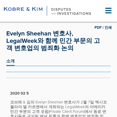
☰
PDF |
인쇄
Evelyn Sheehan 변호사,
LegalWeek와 함께 민간 부문의 고
객 변호업의 범죄화 논의
소개
2020 02 5
코브레 & 김의 Evelyn Sheehan 변호사가 2월 7일 멕시코
플라야 델 카르멘에서 개최되는 LegalWeek의 아메리카
민간 부분의 고객 포럼(Private Client Forum)에서 동료 변
호사들로 구성된 패널 토론과 함께 변호업의 범죄화 및