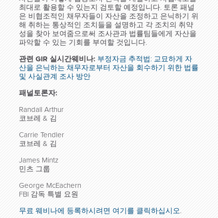
최대로 활용할 수 있는지 검토할 예정입니다. 토론 패널
은 비협조적인 채무자들이 자산을 조정하고 은닉하기 위
해 취하는 통상적인 조치들을 설명하고 각 조치의 취약
성을 찾아 보여줌으로써 조사관과 법률팀들에게 자산을
파악할 수 있는 기회를 부여할 것입니다.
관련
GIR
실시간
웨비나
:
부정자금 추적법: 교묘하게 자
산을 은닉하는 채무자로부터 자산을 회수하기 위한 법률
및 사실관계 조사 방안
패널토론자:
Randall Arthur
코브레 & 김
Carrie Tendler
코브레 & 김
James Mintz
민츠 그룹
George McEachern
FBI 감독 특별 요원
무료 웨비나에 등록하시려면 여기를 클릭하십시오
.