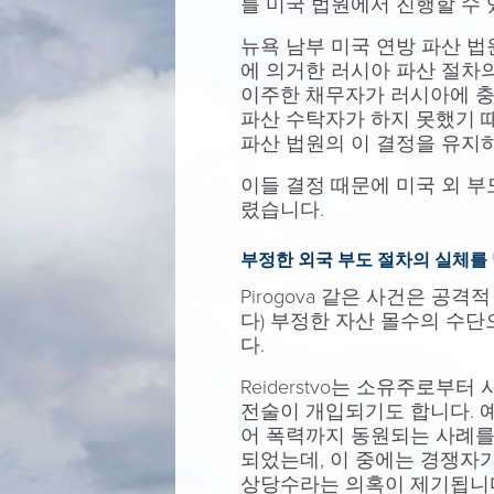
를 미국 법원에서 진행할 수 
뉴욕 남부 미국 연방 파산 법원은 I
에 의거한 러시아 파산 절차
이주한 채무자가 러시아에 
파산 수탁자가 하지 못했기 
파산 법원의 이 결정을 유지
이들 결정 때문에 미국 외 
렸습니다.
부정한 외국 부도 절차의 실체를
Pirogova 같은 사건은 공격적
다) 부정한 자산 몰수의 수단
다.
Reiderstvo는 소유주로
전술이 개입되기도 합니다. 예를
어 폭력까지 동원되는 사례를
되었는데, 이 중에는 경쟁자
상당수라는 의혹이 제기됩니