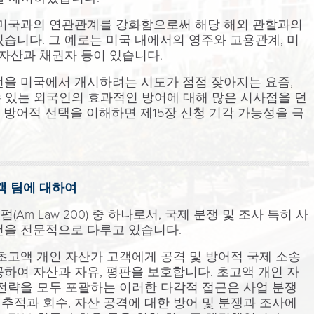
 미국과의 연관관계를 강화함으로써 해당 해외 관할과의
습니다. 그 예로는 미국 내에서의 영주와 고용관계, 미
 자산과 채권자 등이 있습니다.
전을 미국에서 개시하려는 시도가 점점 잦아지는 요즘,
될 수 있는 외국인의 효과적인 방어에 대해 많은 시사점을 던
 방어적 선택을 이해하면 제15장 신청 기각 가능성을 극
객 팀에 대하여
펌(Am Law 200) 중 하나로서, 국제 분쟁 및 조사 특히 사
건을 전문적으로 다루고 있습니다.
초고액 개인 자산가 고객에게 공격 및 방어적 국제 소송
하여 자산과 자유, 평판을 보호합니다. 초고액 개인 자
 전략을 모두 포괄하는 이러한 다각적 접근은 사업 분쟁
금 추적과 회수, 자산 공격에 대한 방어 및 분쟁과 조사에