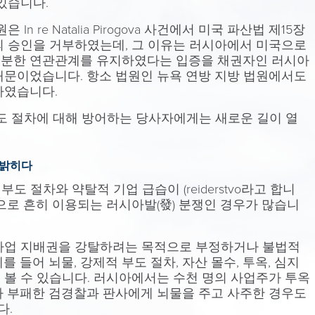
있습니다.
n re Natalia Pirogova 사건에서 미국 파산법 제15장
의 승인을 거부하였는데, 그 이유는 러시아에서 미국으로
충분한 연관관계를 유지하였다는 입증을 채권자인 러시아
때문이었습니다. 항소 법원인 뉴욕 연방 지방 법원에서도
하였습니다.
부도 절차에 대해 방어하는 당사자에게는 새로운 길이 열
 밝히다
 부도 절차와 약탈적 기업 급습이 (reiderstvo라고 합니
으로 흔히 이용되는 러시아발(發) 분쟁인 경우가 많습니
부터 사업 지배권을 강탈하려는 목적으로 부정하거나 불법적
 들어 뇌물, 강제적 부도 절차, 자산 몰수, 투옥, 심지
 볼 수 있습니다. 러시아에서는 수천 명의 사업주가 투옥
가 부패한 검경찰과 판사에게 뇌물을 주고 사주한 경우도
다.