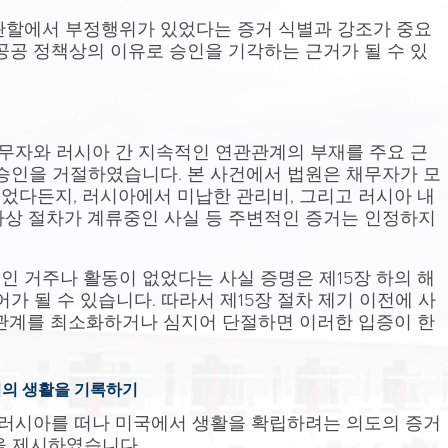
관할에서 부정행위가 있었다는 증거 식별과 강조가 중요
공공 정책상의 이유로 승인을 기각하는 근거가 될 수 있
은 채무자와 러시아 간 지속적인 연관관계의 부재를 주요 근
 승인을 거절하였습니다. 본 사건에서 법원은 채무자가 모
었다든지, 러시아에서 미납한 관리비, 그리고 러시아 내
사상 절차가 계류중인 사실 등 주변적인 증거는 인정하지
인 거주나 활동이 없었다는 사실 증명은 제15장 하의 해
어가 될 수 있습니다. 따라서 제15장 절차 제기 이전에 사
관관계를 최소화하거나 심지어 단절하면 이러한 입증이 한
서의 생활을 기록하기
자는 러시아를 떠나 미국에서 생활을 확립하려는 의도의 증거
을 제시하였습니다.