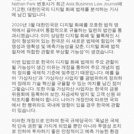
Nathan Park 변호사가 최근 Asia Business Law Journal에
기고한, 대한민국의 디지털 화폐 법제를 분석하는 기사
에 남긴 말입니다.
2020년 3월 대한민국은 디지털 화폐를 모호한 법적 영
역에서 끌어내어 통합적으로 규율하는 일련의 법안을 통
과시켰습니다. 이미 상당한 디지털 화폐 및 블록체인 시
장이 형성되어 있는 한국은 이 새로운 법제에 힘입어 “투
명성과 명확성 및 예측가능성을 갖춘, 디지털 화폐 법적
절차에 적합한 관할로 부상할 가능성”이 생겼습니다.
이번 입법으로 한국이 디지털 화폐 법제의 주요 관할이
될 가능성이 생긴 이유는 개정을 통하여 주요 개념의 법
적 정의를 국제적 기준에 맞추었기 때문입니다. 예를 들
어 “가상자산”과 “가상자산 사업자”를 광범위하게 정의하
여 장래의 기술 혁신을 규율할 수 있는 여지를 남긴 점이
그렇습니다. 또한 이들 가상자산 사업자는 한국의 금융
위원회에 등록하여 보안, 자금세탁 방지 및 고객 신원 파
악조치를 취해야 합니다. 나아가 개정안에 따르면 국외
에서 한 행위라도 국내에 영향이 있을 경우 한국에 관할
이 있습니다.
이러한 개정으로 인하여 한국 규제당국이 “폭넓은 국제
적 단속 권한”을 가지게 되었을 뿐만 아니라 투명성 조치
로 인하여 투자하기 좋은 안정적이고 예측 가능한 환경