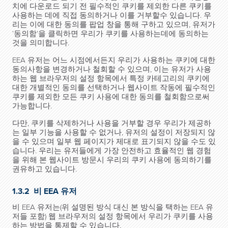
치에 다운로드 되기 전 필수적인 쿠키를 제외한 다른 쿠키를
사용하는 데에 직접 동의하거나 이를 거부할수 있습니다. 우
리는 이에 대한 동의를 팝업 창을 통해 구하고 있으며, 유저가
‘동의함’을 클릭하면 우리가 쿠키를 사용하는데에 동의하는
것을 의미합니다.
EEA 유저는 어느 시점에서든지 우리가 사용하는 쿠키에 대한
동의사항을 변경하거나 철회할 수 있으며, 이는 유저가 사용
하는 웹 브라우저의 설정 항목에서 특정 카테고리의 쿠키에
대한 개별적인 동의를 선택하거나 웹사이트 작동에 필수적인
쿠키를 제외한 모든 쿠키 사용에 대한 동의를 철회함으로써
가능합니다.
다만, 쿠키를 삭제하거나 사용을 거부할 경우 우리가 제공하
는 일부 기능을 사용할 수 없거나, 유저의 설정이 저장되지 않
을 수 있으며 일부 웹 페이지가 제대로 표기되지 않을 수도 있
습니다. 우리는 유저들에게 가장 안전하고 효율적인 웹 경험
을 위해 본 웹사이트 방문시 우리의 쿠키 사용에 동의하기를
권유하고 있습니다.
1.3.2 비 EEA 유저
비 EEA 유저는(위 설명된 방식 대신 본 방식을 택하는 EEA 유
저들 포함) 웹 브라우저의 설정 항목에서 우리가 쿠키를 사용
하는 방법을 통제할 수 있습니다.