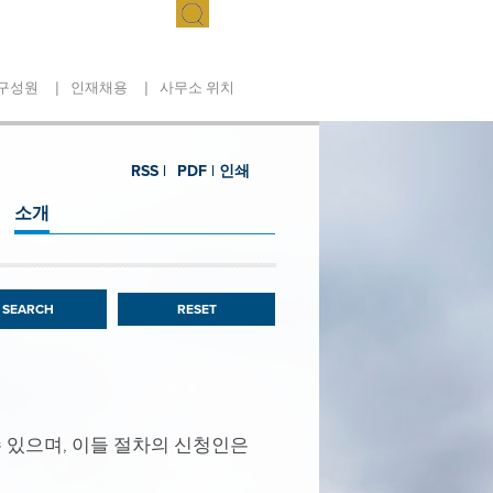
|
|
구성원
인재채용
사무소 위치
RSS |
PDF |
인쇄
소개
RESET
 있으며, 이들 절차의 신청인은