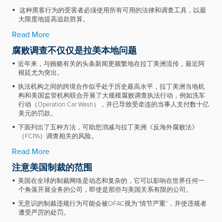
这种黑客行为的受害者必须使用所有可用的法律和调查工具，以最
大限度地提高追款胜算。
Read More
腐败调查不仅仅是拉美本地问题
近年来，与贿赂有关的头条新闻更频繁地在拉丁美洲流传，最近阿
根廷尤为突出。
执法机构之间的跨境合作似乎处于历史最高水平，拉丁美洲当地机
构和美国监管机构联合开展了大规模腐败调查执法行动，例如洗车
行动（Operation Car Wash），并已导致受牵连的当事人支付数十亿
美元的罚款。
下面列出了五种方法，可助您消减与拉丁美洲《反海外腐败法》
（FCPA）调查相关的风险。
Read More
注意美国制裁的范围
美国在全球的制裁网络是动态和复杂的，它可以影响在世界任何一
个角落开展业务的公司，即使是那些与美国关系有限的公司。
无意识的制裁违规行为可能会被OFAC视为“情节严重”，并使违规者
遭受严厉的处罚。