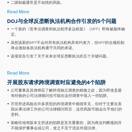
二级制裁通常是不知情的风险。
Read More
DOJ与全球反垄断执法机构合作引发的5个问题
一个新的《竞争法调查和执法程序多边框架》（
MFP
）即将被最终确
定。
虽然该新的
MFP
不会对所有执法机构具有约束力，但
MFP
的合规机制
将会激励各执法机构遵守共同的承诺。
该项宣告引发了关于未来全球反垄断执法的五个关键问题。
Read More
开展股东请求跨境调查时应避免的4个陷阱
公司董事及其律师应了解跨境独立调查的精微之处，因为即使是最
有经验的公司法律顾问也可能在这些调查中落入一些陷阱。
尽管所述风险在许多类型的跨境调查中都很常见，但对于主要在美
国从事法律工作的公司法律顾问而言，这些风险可能会出乎他们的
意料。
策略性地驾驭本文所述的陷阱是至关重要的，因为商业判断规则并
不能保护董事会或公司，使之不至于违反外国法律。