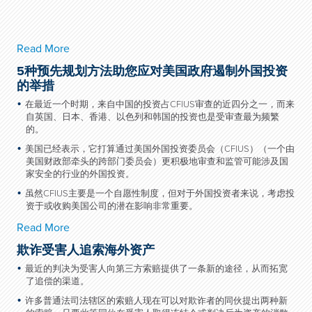
Read More
5种预先规划方法助您应对美国政府遏制外国投资
的举措
在最近一个时期，来自中国的投资占
CFIUS
审查的近四分之一，而来
自英国、日本、香港、以色列和韩国的投资也是受审查最为频繁
的。
美国已经表示，它打算通过美国外国投资委员会（
CFIUS
）（一个由
美国财政部牵头的跨部门委员会）更积极地审查和监管可能涉及国
家安全的行业的外国投资。
虽然
CFIUS
主要是一个自愿性制度，但对于外国投资者来说，考虑投
资于或收购美国公司的潜在影响非常重要。
Read More
欺诈受害人追索海外资产
最近的判决为受害人向第三方索赔提供了一条新的途径，从而拓宽
了追偿的渠道。
许多普通法司法辖区的索赔人现在可以对欺诈者的同伙提出两种新