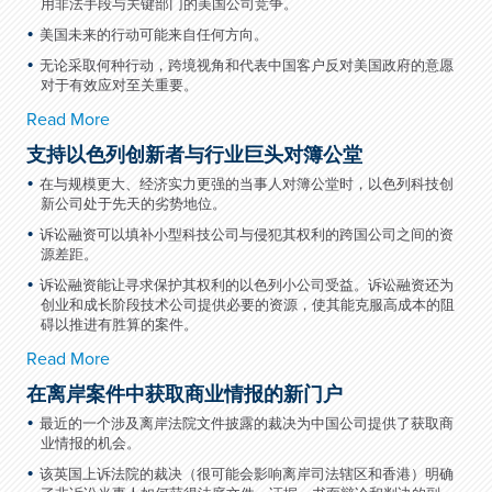
用非法手段与关键部门的美国公司竞争。
美国未来的行动可能来自任何方向。
无论采取何种行动，跨境视角和代表中国客户反对美国政府的意愿
对于有效应对至关重要。
Read More
支持以色列创新者与行业巨头对簿公堂
在与规模更大、经济实力更强的当事人对簿公堂时，以色列科技创
新公司处于先天的劣势地位。
诉讼融资可以填补小型科技公司与侵犯其权利的跨国公司之间的资
源差距。
诉讼融资能让寻求保护其权利的以色列小公司受益。诉讼融资还为
创业和成长阶段技术公司提供必要的资源，使其能克服高成本的阻
碍以推进有胜算的案件。
Read More
在离岸案件中获取商业情报的新门户
最近的一个涉及离岸法院文件披露的裁决为中国公司提供了获取商
业情报的机会。
该英国上诉法院的裁决（很可能会影响离岸司法辖区和香港）明确