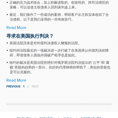
正确的压力战术组合，加上积极进取的、创造性的、跨司法辖区的
策略，可以迫使主权债务人回到谈判桌上来。
最近，我们操作了一些成功的案例，帮助客户从主权实体收回了合
法债权。以下是我们采用的一些有效技巧。
Read More
寻求在美国执行判决？
美国法院历来是对外国判决债权人慷慨的法院。
纽约州法院最近的一项裁决进一步打破了在美国承认外国判决的障
碍，即使债务人面临外国破产程序也是如此。
纽约的裁决是美国法院拒绝针对俄罗斯法院判决提出的“公平”和“腐
败”质疑的趋势的一部分。在好的代理律师的帮助下，类似的质疑也
是可以克服的。
Read More
PREVIOUS
1
2
NEXT