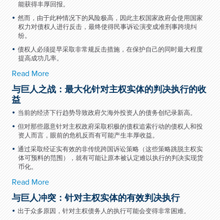
能获得丰厚回报。
然而，由于此种情况下的风险极高，因此主权国家政府会使用国家
权力对债权人进行反击，最终使得民事诉讼演变成准刑事跨境纠
纷。
债权人必须提早采取非常规反击措施，在保护自己的同时最大程度
提高成功几率。
Read More
与巨人之战：最大化针对主权实体的判决执行的收
益
当前的经济下行趋势导致政府欠海外投资人的债务创纪录新高。
但对那些愿意针对主权政府采取积极的债权追索行动的债权人和投
资人而言，眼前的危机反而有可能产生丰厚收益。
通过采取经证实有效的非传统跨国诉讼策略（这些策略跳脱主权实
体可预料的范围），就有可能让原本被认定难以执行的判决实现货
币化。
Read More
与巨人冲突：针对主权实体的有效判决执行
出于众多原因，针对主权债务人的执行可能会变得非常困难。