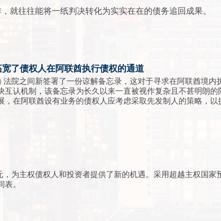
作，就往往能将一纸判决转化为实实在在的债务追回成果。
拓宽了债权人在阿联酋执行债权的通道
GM) 法院之间新签署了一份谅解备忘录，这对于寻求在阿联酋境
决互认机制，该备忘录为长久以来一直被视作复杂且不甚明朗的
展，在阿联酋设有业务的债权人应考虑采取先发制人的策略，以
美元，为主权债权人和投资者提供了新的机遇。采用超越主权国家
间表。