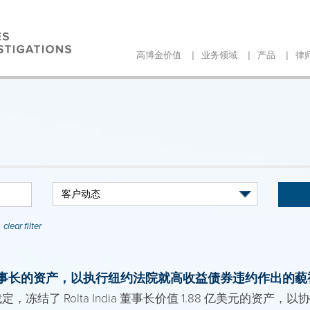
|
|
|
高博金价值
业务领域
产品
律
clear filter
dia 董事长的资产，以执行纽约法院就高收益债券违约作出的
冻结了 Rolta India 董事长价值 1.88 亿美元的资产