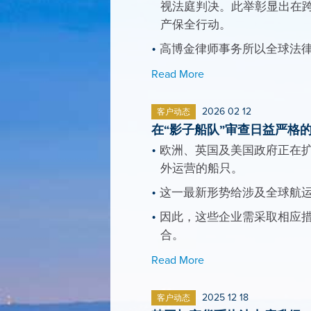
视法庭判决。此举彰显出在
产保全行动。
高博金律师事务所以全球法律顾问的身份
Read More
2026 02 12
客户动态
在“影子船队”审查日益严格
欧洲、英国及美国政府正在扩
外运营的船只。
这一最新形势给涉及全球航
因此，这些企业需采取相应
合。
Read More
2025 12 18
客户动态