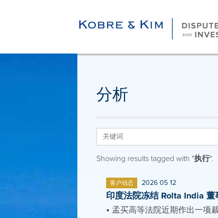
分析
Showing results tagged with "
执行
".
2026 05 12
客户动态
印度法院冻结 Rolta In
孟买高等法院近期作出一项裁定，