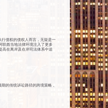
内执行债权的债权人而言，无疑是一
阿联酋当地法律环境注入了更多
提高在离岸及在岸司法体系中追
预期的传统诉讼路径的跨境策略，