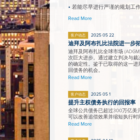
若能尽早进行严谨的规划工
Read More
2025 05 22
客户动态
迪拜及阿布扎比法院进一步
迪拜及阿布扎比全球市场 (AD
次巨大进步。通过建立判决与裁
的确定性。鉴于已取得的这一进
回债务的机会。
Read More
2025 05 1
客户动态
提升主权债务执行的回报率
全球公共债务已超过300万亿
可以改善追偿效果并缩短执行时
Read More