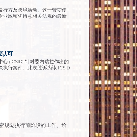
发行方及跨境活动。这一转变使
企业应密切留意相关法规的最新
院认可
ICSID) 针对委内瑞拉作出的
行案件。此次胜诉为该 ICSID
密规划执行前阶段的工作、绘